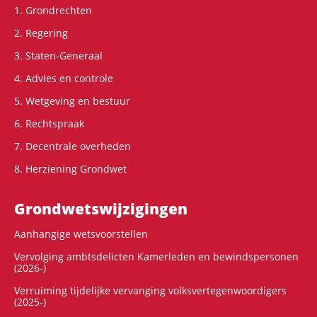
1. Grondrechten
2. Regering
3. Staten-Generaal
4. Advies en controle
5. Wetgeving en bestuur
6. Rechtspraak
7. Decentrale overheden
8. Herziening Grondwet
Grondwets­wijzigingen
Aanhangige wetsvoorstellen
Vervolging ambtsdelicten Kamerleden en bewindspersonen
(2026-)
Verruiming tijdelijke vervanging volksvertegenwoordigers
(2025-)