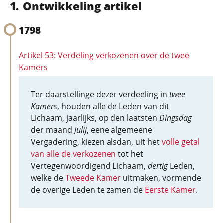
Ontwikkeling artikel
1798
Artikel 53: Verdeling verkozenen over de twee
Kamers
Ter daarstellinge dezer verdeeling in
twee
Kamers
, houden alle de Leden van dit
Lichaam, jaarlijks, op den laatsten
Dingsdag
der maand
Julij
, eene algemeene
Vergadering, kiezen alsdan, uit het
volle getal
van alle de verkozenen
tot het
Vertegenwoordigend Lichaam,
dertig
Leden,
welke de
Tweede Kamer
uitmaken, vormende
de overige Leden te zamen de
Eerste Kamer
.