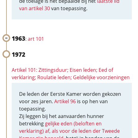
de toelage is het bepaalde bij het
laatste lid
van artikel 30
van toepassing.
1963
:
art 101
1972
Artikel 101: Zittingsduur; Eisen leden; Eed of
verklaring; Roulatie leden; Geldelijke voorzieningen
De leden der Eerste Kamer worden gekozen
voor zes jaren.
Artikel 96
is op hen van
toepassing.
Zij leggen bij het aanvaarden hunner
betrekking
gelijke eden (beloften en
verklaring) af, als voor de leden der Tweede