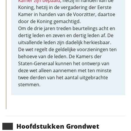
Kamer zijn bepaald
, hetzij in handen van de
Koning, hetzij in de vergadering der Eerste
Kamer in handen van de Voorzitter, daartoe
door de Koning gemachtigd.
Om de drie jaren treden beurtelings acht en
dertig leden en zeven en dertig leden af. De
uitvallende leden zijn dadelijk herkiesbaar.
De wet regelt de geldelijke voorzieningen ten
behoeve van de leden. De Kamers der
Staten-Generaal kunnen het ontwerp van
deze wet alleen aannemen met ten minste
twee derden van het aantal uitgebrachte
stemmen.
Hoofd­stukken Grondwet