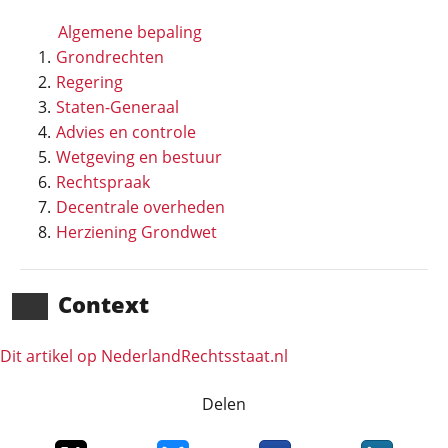
Algemene bepaling
Grondrechten
Regering
Staten-Generaal
Advies en controle
Wetgeving en bestuur
Rechtspraak
Decentrale overheden
Herziening Grondwet
Context
Dit artikel op NederlandRechts­staat.nl
Delen