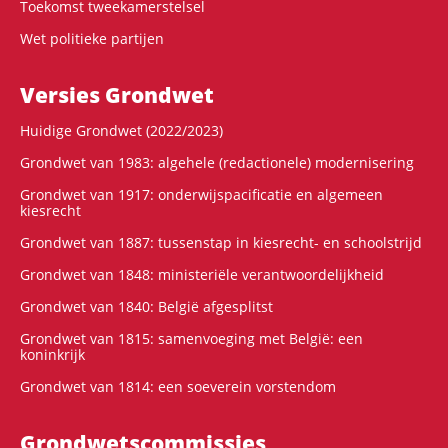
Toekomst tweekamerstelsel
Wet politieke partijen
Versies Grondwet
Huidige Grondwet (2022/2023)
Grondwet van 1983: algehele (redactionele) modernisering
Grondwet van 1917: onderwijspacificatie en algemeen
kiesrecht
Grondwet van 1887: tussenstap in kiesrecht- en schoolstrijd
Grondwet van 1848: ministeriële verantwoordelijkheid
Grondwet van 1840: België afgesplitst
Grondwet van 1815: samenvoeging met België: een
koninkrijk
Grondwet van 1814: een soeverein vorstendom
Grondwets­commissies