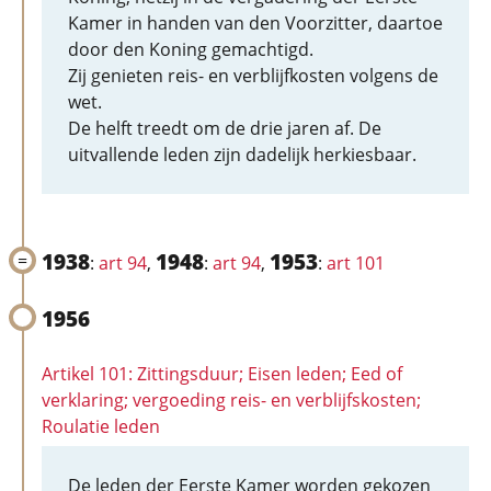
Kamer in handen van den Voorzitter, daartoe
door den Koning gemachtigd.
Zij genieten reis- en verblijfkosten volgens de
wet.
De helft treedt om de drie jaren af. De
uitvallende leden zijn dadelijk herkiesbaar.
1938
1948
1953
:
art 94
,
:
art 94
,
:
art 101
1956
Artikel 101: Zittingsduur; Eisen leden; Eed of
verklaring; vergoeding reis- en verblijfskosten;
Roulatie leden
De leden der Eerste Kamer worden gekozen