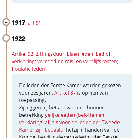
1917
:
art 91
1922
Artikel 92: Zittingsduur; Eisen leden; Eed of
verklaring; vergoeding reis- en verblijfskosten;
Roulatie leden
De leden der Eerste Kamer worden gekozen
voor zes jaren.
Artikel 87
is op hen van
toepassing.
Zij leggen bij het aanvaarden hunner
betrekking
gelijke eeden (beloften en
verklaring) af, als voor de leden der Tweede
Kamer zijn bepaald
, hetzij in handen van den
Koning, hetzij in de vergadering der Eerste