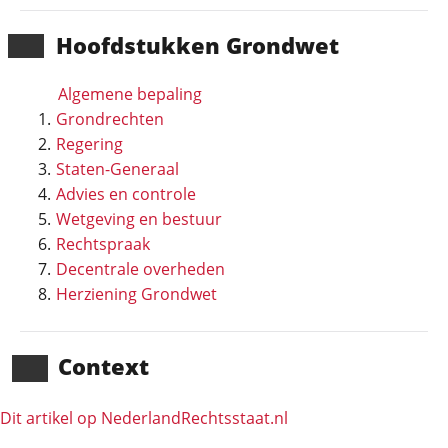
Hoofd­stukken Grondwet
Algemene bepaling
Grondrechten
Regering
Staten-Generaal
Advies en controle
Wetgeving en bestuur
Rechtspraak
Decentrale overheden
Herziening Grondwet
Context
Dit artikel op NederlandRechts­staat.nl