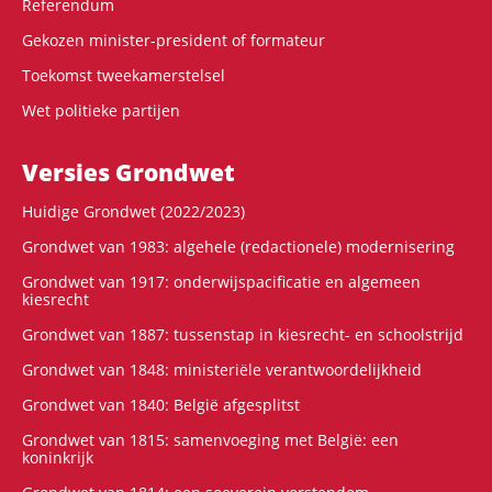
Referendum
Gekozen minister-president of formateur
Toekomst tweekamerstelsel
Wet politieke partijen
Versies Grondwet
Huidige Grondwet (2022/2023)
Grondwet van 1983: algehele (redactionele) modernisering
Grondwet van 1917: onderwijspacificatie en algemeen
kiesrecht
Grondwet van 1887: tussenstap in kiesrecht- en schoolstrijd
Grondwet van 1848: ministeriële verantwoordelijkheid
Grondwet van 1840: België afgesplitst
Grondwet van 1815: samenvoeging met België: een
koninkrijk