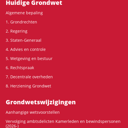
Hoofdnavigatie
Huidige Grondwet
Algemene bepaling
1. Grondrechten
2. Regering
3. Staten-Generaal
4. Advies en controle
5. Wetgeving en bestuur
6. Rechtspraak
7. Decentrale overheden
8. Herziening Grondwet
Grondwets­wijzigingen
Aanhangige wetsvoorstellen
Vervolging ambtsdelicten Kamerleden en bewindspersonen
(2026-)