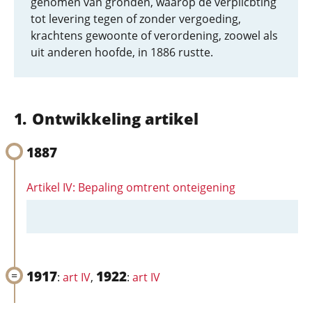
genomen van gronden, waarop de verplicbting
tot levering tegen of zonder vergoeding,
krachtens gewoonte of verordening, zoowel als
uit anderen hoofde, in 1886 rustte.
Ontwikkeling artikel
1887
Artikel IV: Bepaling omtrent onteigening
1917
1922
:
art IV
,
:
art IV