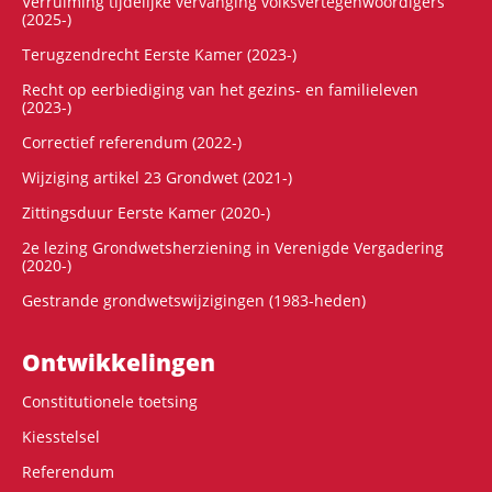
Verruiming tijdelijke vervanging volksvertegenwoordigers
(2025-)
Terugzendrecht Eerste Kamer (2023-)
Recht op eerbiediging van het gezins- en familieleven
(2023-)
Correctief referendum (2022-)
Wijziging artikel 23 Grondwet (2021-)
Zittingsduur Eerste Kamer (2020-)
2e lezing Grondwetsherziening in Verenigde Vergadering
(2020-)
Gestrande grondwetswijzigingen (1983-heden)
Ontwikke­lingen
Constitutionele toetsing
Kiesstelsel
Referendum