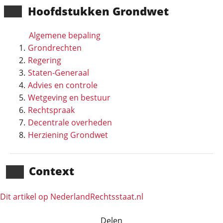
Hoofd­stukken Grondwet
Algemene bepaling
Grondrechten
Regering
Staten-Generaal
Advies en controle
Wetgeving en bestuur
Rechtspraak
Decentrale overheden
Herziening Grondwet
Context
Dit artikel op NederlandRechts­staat.nl
Delen