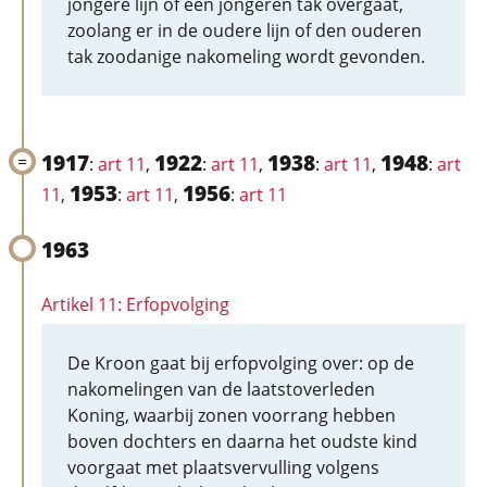
jongere lijn of een jongeren tak overgaat,
zoolang er in de oudere lijn of den ouderen
tak zoodanige nakomeling wordt gevonden.
1917
1922
1938
1948
:
art 11
,
:
art 11
,
:
art 11
,
:
art
1953
1956
11
,
:
art 11
,
:
art 11
1963
Artikel 11: Erfopvolging
De Kroon gaat bij erfopvolging over: op de
nakomelingen van de laatstoverleden
Koning, waarbij zonen voorrang hebben
boven dochters en daarna het oudste kind
voorgaat met plaatsvervulling volgens