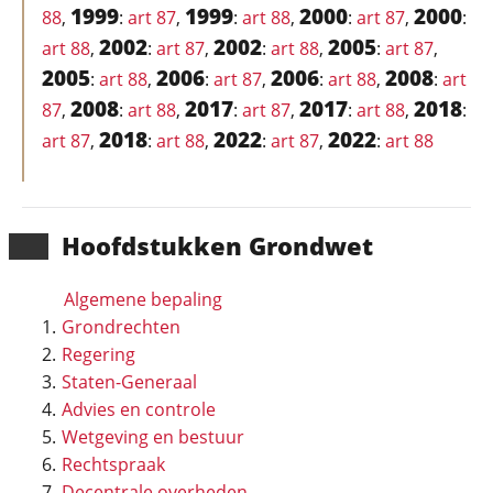
1999
1999
2000
2000
88
,
:
art 87
,
:
art 88
,
:
art 87
,
:
2002
2002
2005
art 88
,
:
art 87
,
:
art 88
,
:
art 87
,
2005
2006
2006
2008
:
art 88
,
:
art 87
,
:
art 88
,
:
art
2008
2017
2017
2018
87
,
:
art 88
,
:
art 87
,
:
art 88
,
:
2018
2022
2022
art 87
,
:
art 88
,
:
art 87
,
:
art 88
Hoofd­stukken Grondwet
Algemene bepaling
Grondrechten
Regering
Staten-Generaal
Advies en controle
Wetgeving en bestuur
Rechtspraak
Decentrale overheden