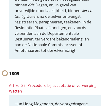
binnen
drie
Dagen, en, in geval van
onverwijlde noodzaaklijkheid, binnen
vier en
twintig
Uuren, na derzelver ontvangst,
registreeren, parapheeren, teekenen, in de
Residentie-Plaats afkondigen, en voords
verzenden aan de Departementaale
Bestuuren, ter verdere bekendmaking, en
aan de Nationaale Commissarissen of
Ambtenaaren, tot derzelver narigt.
1805
Artikel 27: Procedure bij acceptatie of verwerping
Wetten
Hun Hoog Mogenden, de voorgedragene