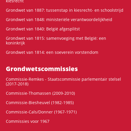
kiesrecht
Grondwet van 1887: tussenstap in kiesrecht- en schoolstrijd
Grondwet van 1848: ministeriële verantwoordelijkheid
Grondwet van 1840: België afgesplitst
Grondwet van 1815: samenvoeging met België: een
koninkrijk
Grondwet van 1814: een soeverein vorstendom
Grondwets­commissies
Commissie-Remkes - Staatscommissie parlementair stelsel
(2017-2018)
Commissie-Thomassen (2009-2010)
Commissie-Biesheuvel (1982-1985)
Commissie-Cals/Donner (1967-1971)
Commissies voor 1967