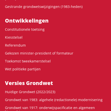
Gestrande grondwetswijzigingen (1983-heden)
Ontwikke­lingen
Constitutionele toetsing
Kiesstelsel
Referendum
Gekozen minister-president of formateur
Toekomst tweekamerstelsel
Wet politieke partijen
Versies Grondwet
Huidige Grondwet (2022/2023)
Grondwet van 1983: algehele (redactionele) modernisering
Grondwet van 1917: onderwijspacificatie en algemeen