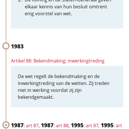
elkaar kennis van hun besluit omtrent
enig voorstel van wet.
1983
Artikel 88: Bekendmaking; inwerkingtreding
De wet regelt de bekendmaking en de
inwerkingtreding van de wetten. Zij treden
niet in werking voordat zij zijn
bekendgemaakt.
1987
1987
1995
1995
:
art 87
,
:
art 88
,
:
art 87
,
:
art