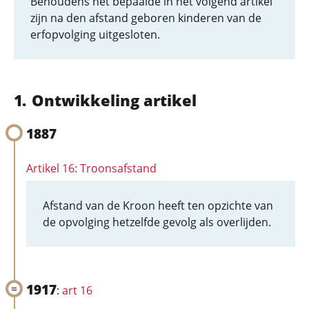
Behoudens het bepaalde in het volgend artikel
zijn na den afstand geboren kinderen van de
erfopvolging uitgesloten.
Ontwikkeling artikel
1887
Artikel 16: Troonsafstand
Afstand van de Kroon heeft ten opzichte van
de opvolging hetzelfde gevolg als overlijden.
1917
:
art 16