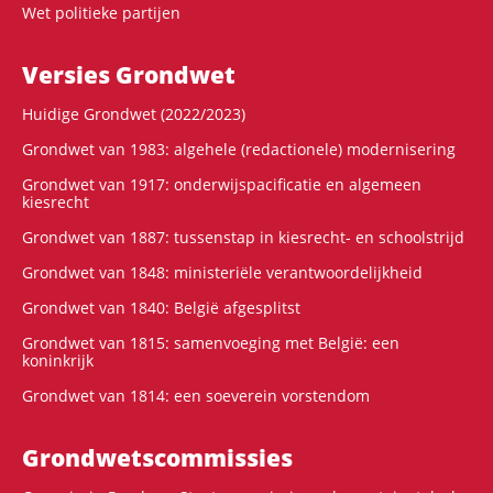
Wet politieke partijen
Versies Grondwet
Huidige Grondwet (2022/2023)
Grondwet van 1983: algehele (redactionele) modernisering
Grondwet van 1917: onderwijspacificatie en algemeen
kiesrecht
Grondwet van 1887: tussenstap in kiesrecht- en schoolstrijd
Grondwet van 1848: ministeriële verantwoordelijkheid
Grondwet van 1840: België afgesplitst
Grondwet van 1815: samenvoeging met België: een
koninkrijk
Grondwet van 1814: een soeverein vorstendom
Grondwets­commissies