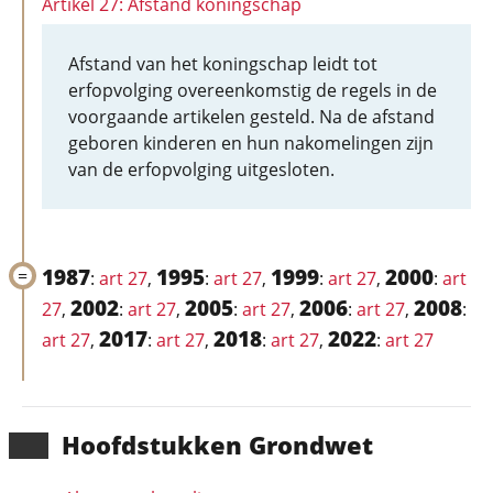
Artikel 27: Afstand koningschap
Afstand van het koningschap leidt tot
erfopvolging overeenkomstig de regels in de
voorgaande artikelen gesteld. Na de afstand
geboren kinderen en hun nakomelingen zijn
van de erfopvolging uitgesloten.
1987
1995
1999
2000
:
art 27
,
:
art 27
,
:
art 27
,
:
art
2002
2005
2006
2008
27
,
:
art 27
,
:
art 27
,
:
art 27
,
:
2017
2018
2022
art 27
,
:
art 27
,
:
art 27
,
:
art 27
Hoofd­stukken Grondwet