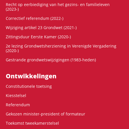
Recht op eerbiediging van het gezins- en familieleven
(2023-)
Correctief referendum (2022-)
Wijziging artikel 23 Grondwet (2021-)
Zittingsduur Eerste Kamer (2020-)
2e lezing Grondwetsherziening in Verenigde Vergadering
(2020-)
Gestrande grondwetswijzigingen (1983-heden)
Ontwikke­lingen
Constitutionele toetsing
Kiesstelsel
Referendum
Gekozen minister-president of formateur
Toekomst tweekamerstelsel