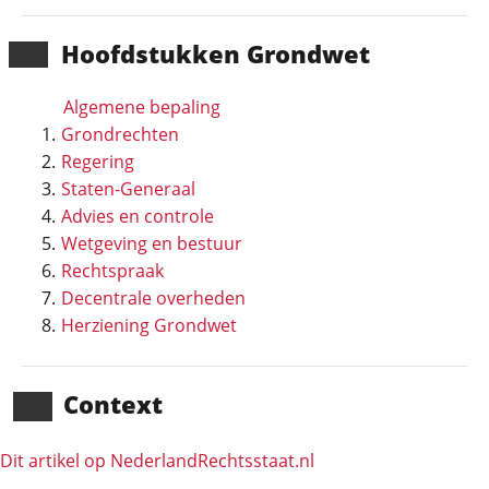
Hoofd­stukken Grondwet
Algemene bepaling
Grondrechten
Regering
Staten-Generaal
Advies en controle
Wetgeving en bestuur
Rechtspraak
Decentrale overheden
Herziening Grondwet
Context
Dit artikel op NederlandRechts­staat.nl