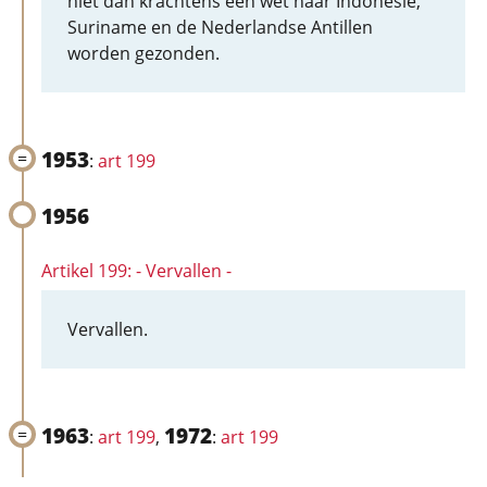
niet dan krachtens een wet naar Indonesië,
Suriname en de Nederlandse Antillen
worden gezonden.
1953
:
art 199
1956
Artikel 199: - Vervallen -
Vervallen.
1963
1972
:
art 199
,
:
art 199