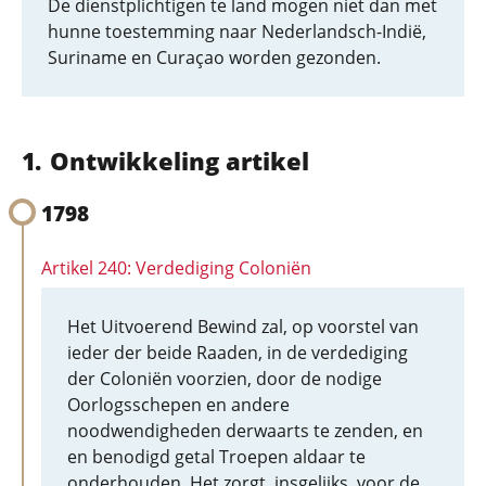
De dienstplichtigen te land mogen niet dan met
hunne toestemming naar Nederlandsch-Indië,
Suriname en Curaçao worden gezonden.
Ontwikkeling artikel
1798
Artikel 240: Verdediging Coloniën
Het Uitvoerend Bewind zal, op voorstel van
ieder der beide Raaden, in de verdediging
der Coloniën voorzien, door de nodige
Oorlogsschepen en andere
noodwendigheden derwaarts te zenden, en
en benodigd getal Troepen aldaar te
onderhouden. Het zorgt, insgelijks, voor de