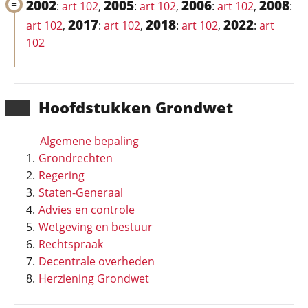
2002
2005
2006
2008
:
art 102
,
:
art 102
,
:
art 102
,
:
2017
2018
2022
art 102
,
:
art 102
,
:
art 102
,
:
art
102
Hoofd­stukken Grondwet
Algemene bepaling
Grondrechten
Regering
Staten-Generaal
Advies en controle
Wetgeving en bestuur
Rechtspraak
Decentrale overheden
Herziening Grondwet