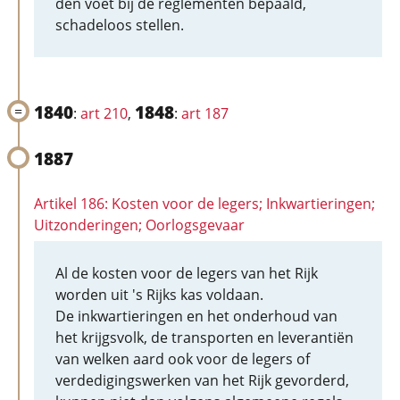
den voet bij de reglementen bepaald,
schadeloos stellen.
1840
1848
:
art 210
,
:
art 187
1887
Artikel 186: Kosten voor de legers; Inkwartieringen;
Uitzonderingen; Oorlogsgevaar
Al de kosten voor de legers van het Rijk
worden uit 's Rijks kas voldaan.
De inkwartieringen en het onderhoud van
het krijgsvolk, de transporten en leverantiën
van welken aard ook voor de legers of
verdedigingswerken van het Rijk gevorderd,