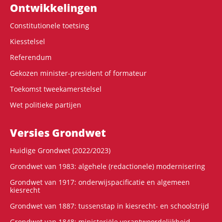
Ontwikke­lingen
Constitutionele toetsing
Kiesstelsel
Referendum
Gekozen minister-president of formateur
Toekomst tweekamerstelsel
Wet politieke partijen
Versies Grondwet
Huidige Grondwet (2022/2023)
Grondwet van 1983: algehele (redactionele) modernisering
Grondwet van 1917: onderwijspacificatie en algemeen
kiesrecht
Grondwet van 1887: tussenstap in kiesrecht- en schoolstrijd
Grondwet van 1848: ministeriële verantwoordelijkheid