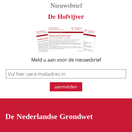
Nieuwsbrief
De Hofvijver
Meld u aan voor de nieuwsbrief
e-mail
aanmelden
De Nederlandse Grondwet