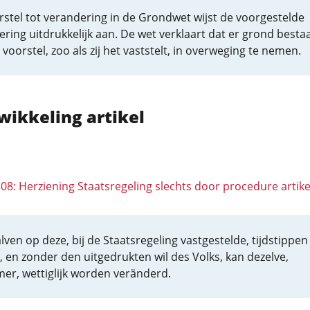
rstel tot verandering in de Grondwet wijst de voorgestelde
ring uitdrukkelijk aan. De wet verklaart dat er grond besta
voorstel, zoo als zij het vaststelt, in overweging te nemen.
wikkeling artikel
308: Herziening Staatsregeling slechts door procedure artik
lven op deze, bij de Staatsregeling vastgestelde, tijdstippen
e, en zonder den uitgedrukten wil des Volks, kan dezelve,
er, wettiglijk worden veränderd.