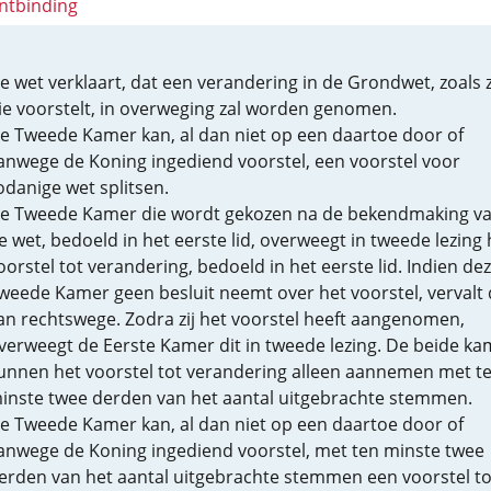
ntbinding
e wet verklaart, dat een verandering in de Grondwet, zoals z
ie voorstelt, in overweging zal worden genomen.
e Tweede Kamer kan, al dan niet op een daartoe door of
anwege de Koning ingediend voorstel, een voorstel voor
odanige wet splitsen.
e Tweede Kamer die wordt gekozen na de bekendmaking v
e wet, bedoeld in het eerste lid, overweegt in tweede lezing 
oorstel tot verandering, bedoeld in het eerste lid. Indien de
weede Kamer geen besluit neemt over het voorstel, vervalt 
an rechtswege. Zodra zij het voorstel heeft aangenomen,
verweegt de Eerste Kamer dit in tweede lezing. De beide ka
unnen het voorstel tot verandering alleen aannemen met t
inste twee derden van het aantal uitgebrachte stemmen.
e Tweede Kamer kan, al dan niet op een daartoe door of
anwege de Koning ingediend voorstel, met ten minste twee
erden van het aantal uitgebrachte stemmen een voorstel to