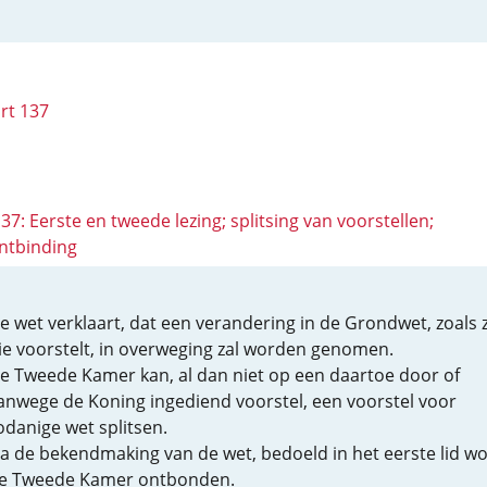
rt 137
137: Eerste en tweede lezing; splitsing van voorstellen;
ntbinding
e wet verklaart, dat een verandering in de Grondwet, zoals z
ie voorstelt, in overweging zal worden genomen.
e Tweede Kamer kan, al dan niet op een daartoe door of
anwege de Koning ingediend voorstel, een voorstel voor
odanige wet splitsen.
a de bekendmaking van de wet, bedoeld in het eerste lid w
e Tweede Kamer ontbonden.