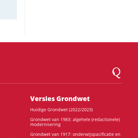
Logo Montesqu
Versies Grondwet
Huidige Grondwet (2022/2023)
Grondwet van 1983: algehele (redactionele)
modernisering
Grondwet van 1917: onderwijspacificatie en