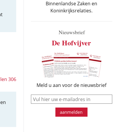
Binnenlandse Zaken en
Koninkrijksrelaties.
at
Nieuwsbrief
De Hofvijver
elen 306
Meld u aan voor de nieuwsbrief
e-mail
 en
aanmelden