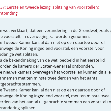
137: Eerste en tweede lezing; splitsing van voorstellen;
ntbinding
e wet verklaart, dat een verandering in de Grondwet, zoals z
ie voorstelt, in overweging zal worden genomen.
e Tweede Kamer kan, al dan niet op een daartoe door of
anwege de Koning ingediend voorstel, een voorstel voor
odanige wet splitsen.
a de bekendmaking van de wet, bedoeld in het eerste lid
orden de kamers der Staten-Generaal ontbonden.
e nieuwe kamers overwegen het voorstel en kunnen dit all
annemen met ten minste twee derden van het aantal
itgebrachte stemmen.
e Tweede Kamer kan, al dan niet op een daartoe door of
anwege de Koning ingediend voorstel, met ten minste twee
erden van het aantal uitgebrachte stemmen een voorstel to
erandering splitsen.