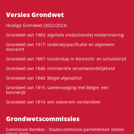
Versies Grondwet
Huidige Grondwet (2022/2023)
Grondwet van 1983: algehele (redactionele) modernisering
Grondwet van 1917: onderwijspacificatie en algemeen
kiesrecht
Grondwet van 1887: tussenstap in kiesrecht- en schoolstrijd
Grondwet van 1848: ministeriële verantwoordelijkheid
Grondwet van 1840: België afgesplitst
Grondwet van 1815: samenvoeging met België: een
koninkrijk
Grondwet van 1814: een soeverein vorstendom
Grondwets­commissies
Commissie-Remkes - Staatscommissie parlementair stelsel