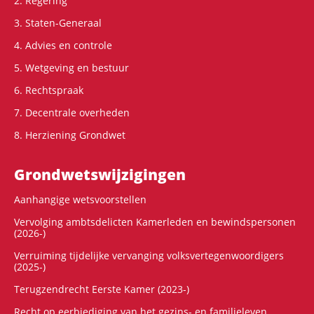
2. Regering
3. Staten-Generaal
4. Advies en controle
5. Wetgeving en bestuur
6. Rechtspraak
7. Decentrale overheden
8. Herziening Grondwet
Grondwets­wijzigingen
Aanhangige wetsvoorstellen
Vervolging ambtsdelicten Kamerleden en bewindspersonen
(2026-)
Verruiming tijdelijke vervanging volksvertegenwoordigers
(2025-)
Terugzendrecht Eerste Kamer (2023-)
Recht op eerbiediging van het gezins- en familieleven