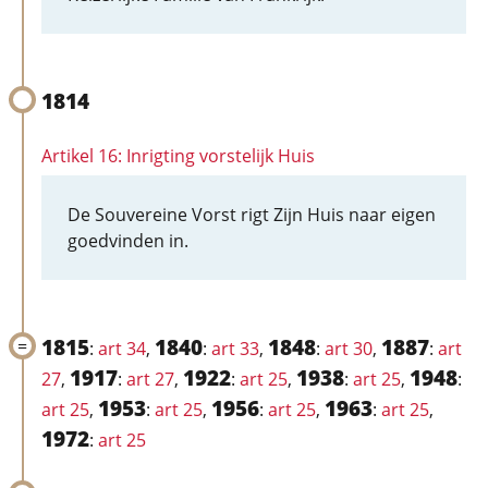
1814
Artikel 16: Inrigting vorstelijk Huis
De Souvereine Vorst rigt Zijn Huis naar eigen
goedvinden in.
1815
1840
1848
1887
:
art 34
,
:
art 33
,
:
art 30
,
:
art
1917
1922
1938
1948
27
,
:
art 27
,
:
art 25
,
:
art 25
,
:
1953
1956
1963
art 25
,
:
art 25
,
:
art 25
,
:
art 25
,
1972
:
art 25