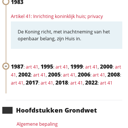
1983
Artikel 41: Inrichting koninklijk huis; privacy
De Koning richt, met inachtneming van het
openbaar belang, zijn Huis in.
1987
1995
1999
2000
:
art 41
,
:
art 41
,
:
art 41
,
:
art
2002
2005
2006
2008
41
,
:
art 41
,
:
art 41
,
:
art 41
,
:
2017
2018
2022
art 41
,
:
art 41
,
:
art 41
,
:
art 41
Hoofd­stukken Grondwet
Algemene bepaling