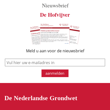
Nieuwsbrief
De Hofvijver
Meld u aan voor de nieuwsbrief
e-mail
aanmelden
De Nederlandse Grondwet