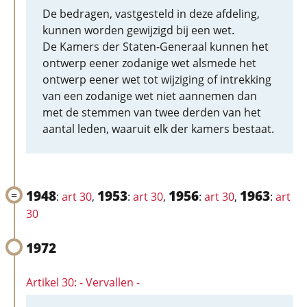
De bedragen, vastgesteld in deze afdeling,
kunnen worden gewijzigd bij een wet.
De Kamers der Staten-Generaal kunnen het
ontwerp eener zodanige wet alsmede het
ontwerp eener wet tot wijziging of intrekking
van een zodanige wet niet aannemen dan
met de stemmen van twee derden van het
aantal leden, waaruit elk der kamers bestaat.
1948
1953
1956
1963
:
art 30
,
:
art 30
,
:
art 30
,
:
art
30
1972
Artikel 30: - Vervallen -