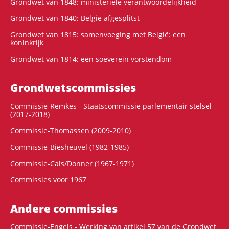
Grondwet van 1848: ministeriële verantwoordelijkheid
Grondwet van 1840: België afgesplitst
Grondwet van 1815: samenvoeging met België: een
koninkrijk
Grondwet van 1814: een soeverein vorstendom
Grondwets­commissies
Commissie-Remkes - Staatscommissie parlementair stelsel
(2017-2018)
Commissie-Thomassen (2009-2010)
Commissie-Biesheuvel (1982-1985)
Commissie-Cals/Donner (1967-1971)
Commissies voor 1967
Andere commissies
Commissie-Engels - Werking van artikel 57 van de Grondwet