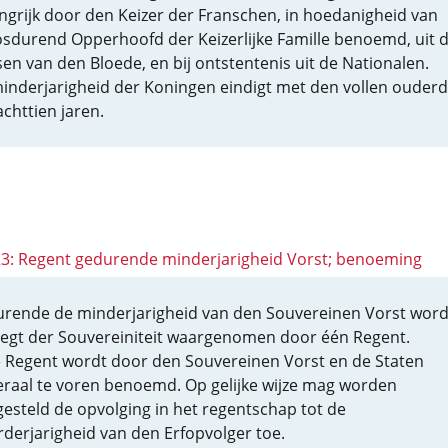
ngrijk door den Keizer der Franschen, in hoedanigheid van
osdurend Opperhoofd der Keizerlijke Famille benoemd, uit 
sen van den Bloede, en bij ontstentenis uit de Nationalen.
inderjarigheid der Koningen eindigt met den vollen oude
achttien jaren.
 23: Regent gedurende minderjarigheid Vorst; benoeming
rende de minderjarigheid van den Souvereinen Vorst word
regt der Souvereiniteit waargenomen door één Regent.
 Regent wordt door den Souvereinen Vorst en de Staten
raal te voren benoemd. Op gelijke wijze mag worden
gesteld de opvolging in het regentschap tot de
derjarigheid van den Erfopvolger toe.