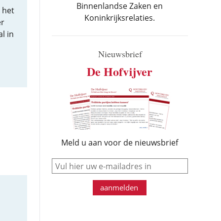
Binnenlandse Zaken en
 het
Koninkrijksrelaties.
er
l in
Nieuwsbrief
De Hofvijver
Meld u aan voor de nieuwsbrief
e-mail
aanmelden