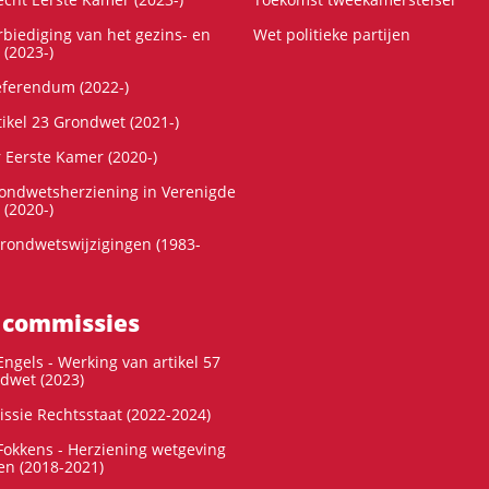
rbiediging van het gezins- en
Wet politieke partijen
 (2023-)
referendum (2022-)
tikel 23 Grondwet (2021-)
r Eerste Kamer (2020-)
rondwetsherziening in Verenigde
 (2020-)
rondwetswijzigingen (1983-
 commissies
ngels - Werking van artikel 57
dwet (2023)
ssie Rechtsstaat (2022-2024)
okkens - Herziening wetgeving
en (2018-2021)