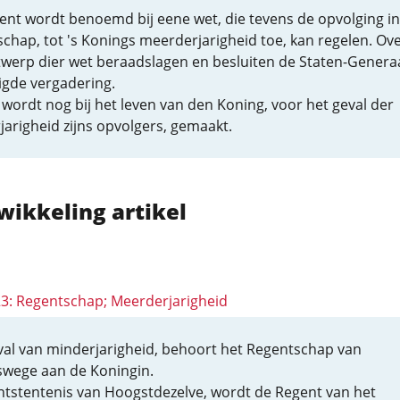
ent wordt benoemd bij eene wet, die tevens de opvolging in
chap, tot 's Konings meerderjarigheid toe, kan regelen. Ov
twerp dier wet beraadslagen en besluiten de Staten-Generaa
igde vergadering.
wordt nog bij het leven van den Koning, voor het geval der
arigheid zijns opvolgers, gemaakt.
wikkeling artikel
 23: Regentschap; Meerderjarigheid
val van minderjarigheid, behoort het Regentschap van
swege aan de Koningin.
ontstentenis van Hoogstdezelve, wordt de Regent van het