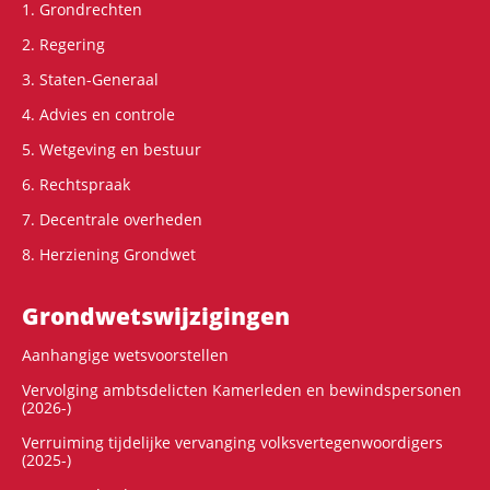
1. Grondrechten
2. Regering
3. Staten-Generaal
4. Advies en controle
5. Wetgeving en bestuur
6. Rechtspraak
7. Decentrale overheden
8. Herziening Grondwet
Grondwets­wijzigingen
Aanhangige wetsvoorstellen
Vervolging ambtsdelicten Kamerleden en bewindspersonen
(2026-)
Verruiming tijdelijke vervanging volksvertegenwoordigers
(2025-)