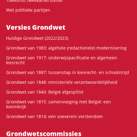
Toekomst tweekamerstelsel
Wet politieke partijen
Versies Grondwet
Huidige Grondwet (2022/2023)
Grondwet van 1983: algehele (redactionele) modernisering
Grondwet van 1917: onderwijspacificatie en algemeen
kiesrecht
Grondwet van 1887: tussenstap in kiesrecht- en schoolstrijd
Grondwet van 1848: ministeriële verantwoordelijkheid
Grondwet van 1840: België afgesplitst
Grondwet van 1815: samenvoeging met België: een
koninkrijk
Grondwet van 1814: een soeverein vorstendom
Grondwets­commissies