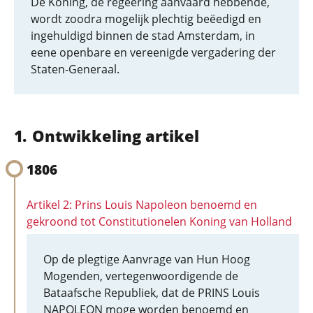
De Koning, de regeering aanvaard hebbende,
wordt zoodra mogelijk plechtig beëedigd en
ingehuldigd binnen de stad Amsterdam, in
eene openbare en vereenigde vergadering der
Staten-Generaal.
Ontwikkeling artikel
1806
Artikel 2: Prins Louis Napoleon benoemd en
gekroond tot Constitutionelen Koning van Holland
Op de plegtige Aanvrage van Hun Hoog
Mogenden, vertegenwoordigende de
Bataafsche Republiek, dat de PRINS Louis
NAPOLEON moge worden benoemd en