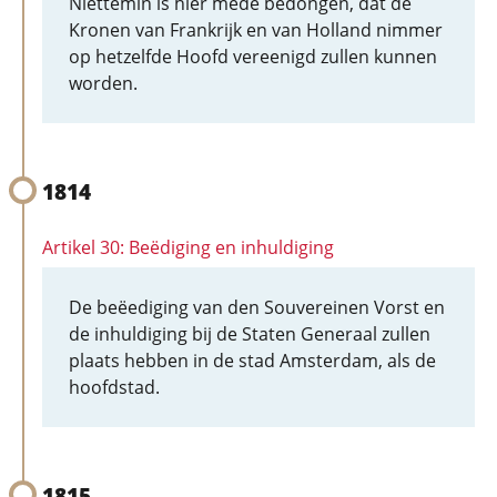
Niettemin is hier mede bedongen, dat de
Kronen van Frankrijk en van Holland nimmer
op hetzelfde Hoofd vereenigd zullen kunnen
worden.
1814
Artikel 30: Beëdiging en inhuldiging
De beëediging van den Souvereinen Vorst en
de inhuldiging bij de Staten Generaal zullen
plaats hebben in de stad Amsterdam, als de
hoofdstad.
1815