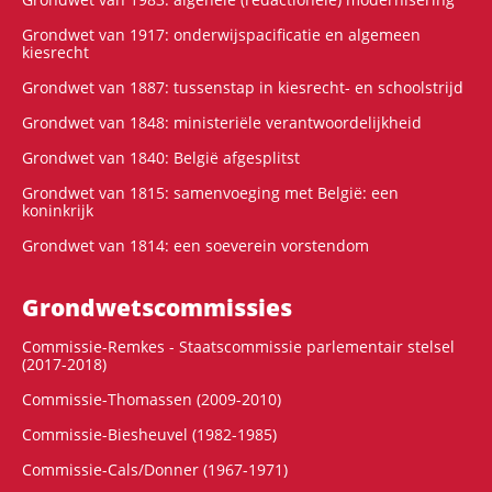
Grondwet van 1917: onderwijspacificatie en algemeen
kiesrecht
Grondwet van 1887: tussenstap in kiesrecht- en schoolstrijd
Grondwet van 1848: ministeriële verantwoordelijkheid
Grondwet van 1840: België afgesplitst
Grondwet van 1815: samenvoeging met België: een
koninkrijk
Grondwet van 1814: een soeverein vorstendom
Grondwets­commissies
Commissie-Remkes - Staatscommissie parlementair stelsel
(2017-2018)
Commissie-Thomassen (2009-2010)
Commissie-Biesheuvel (1982-1985)
Commissie-Cals/Donner (1967-1971)