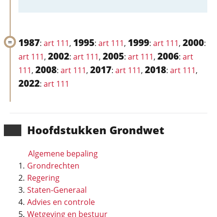
1987
1995
1999
2000
:
art 111
,
:
art 111
,
:
art 111
,
:
2002
2005
2006
art 111
,
:
art 111
,
:
art 111
,
:
art
2008
2017
2018
111
,
:
art 111
,
:
art 111
,
:
art 111
,
2022
:
art 111
Hoofd­stukken Grondwet
Algemene bepaling
Grondrechten
Regering
Staten-Generaal
Advies en controle
Wetgeving en bestuur