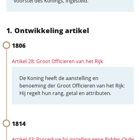
voorstel des Konings, ingesteld.
Ontwikkeling artikel
1806
Artikel 28: Groot Officieren van het Rijk
De Koning heeft de aanstelling en
benoeming der Groot Officieren van het Rijk:
Hij regelt hun rang, getal en attributen.
1814
Artikel 43: Procedure bij instelling eene Ridder-Orde