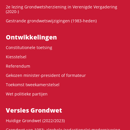
2e lezing Grondwetsherziening in Verenigde Vergadering
(2020-)
Gestrande grondwetswijzigingen (1983-heden)
Ontwikke­lingen
Constitutionele toetsing
Kiesstelsel
Referendum
Gekozen minister-president of formateur
Toekomst tweekamerstelsel
Wet politieke partijen
Versies Grondwet
Huidige Grondwet (2022/2023)
Grondwet van 1983: algehele (redactionele) modernisering