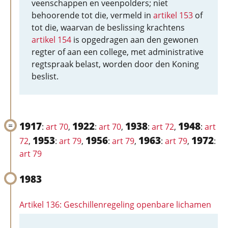
veenschappen en veenpolders; niet
behoorende tot die, vermeld in
artikel 153
of
tot die, waarvan de beslissing krachtens
artikel 154
is opgedragen aan den gewonen
regter of aan een college, met administrative
regtspraak belast, worden door den Koning
beslist.
1917
1922
1938
1948
:
art 70
,
:
art 70
,
:
art 72
,
:
art
1953
1956
1963
1972
72
,
:
art 79
,
:
art 79
,
:
art 79
,
:
art 79
1983
Artikel 136: Geschillenregeling openbare lichamen