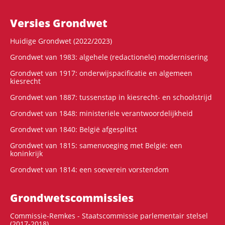
Versies Grondwet
Huidige Grondwet (2022/2023)
Grondwet van 1983: algehele (redactionele) modernisering
Grondwet van 1917: onderwijspacificatie en algemeen
kiesrecht
Grondwet van 1887: tussenstap in kiesrecht- en schoolstrijd
Grondwet van 1848: ministeriële verantwoordelijkheid
Grondwet van 1840: België afgesplitst
Grondwet van 1815: samenvoeging met België: een
koninkrijk
Grondwet van 1814: een soeverein vorstendom
Grondwets­commissies
Commissie-Remkes - Staatscommissie parlementair stelsel
(2017-2018)