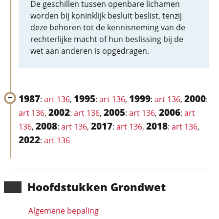
De geschillen tussen openbare lichamen
worden bij koninklijk besluit beslist, tenzij
deze behoren tot de kennisneming van de
rechterlijke macht of hun beslissing bij de
wet aan anderen is opgedragen.
1987
1995
1999
2000
:
art 136
,
:
art 136
,
:
art 136
,
:
2002
2005
2006
art 136
,
:
art 136
,
:
art 136
,
:
art
2008
2017
2018
136
,
:
art 136
,
:
art 136
,
:
art 136
,
2022
:
art 136
Hoofd­stukken Grondwet
Algemene bepaling