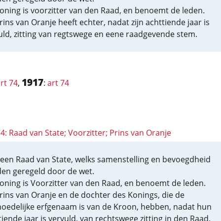
oning is voorzitter van den Raad, en benoemt de leden.
rins van Oranje heeft echter, nadat zijn achttiende jaar is
uld, zitting van regtswege en eene raadgevende stem.
1917
rt 74
,
:
art 74
74: Raad van State; Voorzitter; Prins van Oranje
s een Raad van State, welks samenstelling en bevoegdheid
en geregeld door de wet.
oning is Voorzitter van den Raad, en benoemt de leden.
rins van Oranje en de dochter des Konings, die de
oedelijke erfgenaam is van de Kroon, hebben, nadat hun
tiende jaar is vervuld, van rechtswege zitting in den Raad.