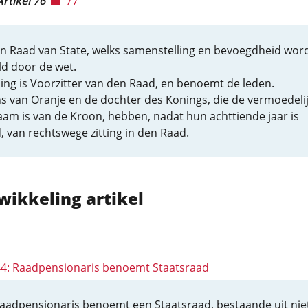
Artikel 76
77
een Raad van State, welks samenstelling en bevoegdheid wor
ld door de wet.
ing is Voorzitter van den Raad, en benoemt de leden.
s van Oranje en de dochter des Konings, die de vermoedeli
am is van de Kroon, hebben, nadat hun achttiende jaar is
, van rechtswege zitting in den Raad.
wikkeling artikel
 44: Raadpensionaris benoemt Staatsraad
aadpensionaris benoemt een Staatsraad, bestaande uit nie