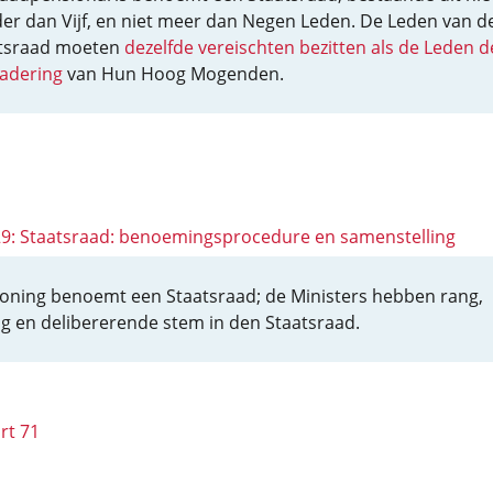
er dan Vijf, en niet meer dan Negen Leden. De Leden van d
tsraad moeten
dezelfde vereischten bezitten als de Leden d
adering
van Hun Hoog Mogenden.
 29: Staatsraad: benoemingsprocedure en samenstelling
oning benoemt een Staatsraad; de Ministers hebben rang,
ing en delibererende stem in den Staatsraad.
rt 71