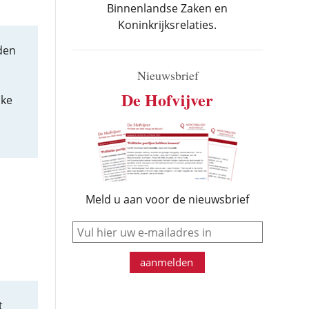
Binnenlandse Zaken en
Koninkrijksrelaties.
den
Nieuwsbrief
De Hofvijver
jke
Meld u aan voor de nieuwsbrief
e-mail
aanmelden
t