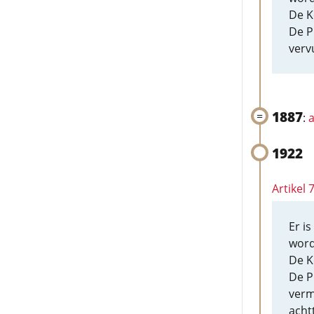
De K
De P
verv
1887
:
a
1922
Artikel 
Er i
word
De K
De P
verm
acht