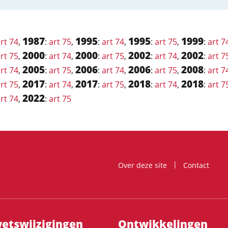
1987
1995
1995
1999
rt 74
,
:
art 75
,
:
art 74
,
:
art 75
,
:
art 7
2000
2000
2002
2002
rt 75
,
:
art 74
,
:
art 75
,
:
art 74
,
:
art 7
2005
2006
2006
2008
rt 74
,
:
art 75
,
:
art 74
,
:
art 75
,
:
art 7
2017
2017
2018
2018
rt 75
,
:
art 74
,
:
art 75
,
:
art 74
,
:
art 7
2022
rt 74
,
:
art 75
Over deze site
Contact
ts­wijzigingen
Ontwikke­lingen