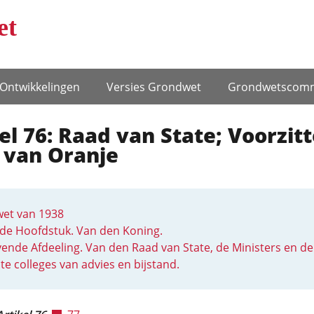
et
Ontwikke­lingen
Versies Grondwet
Grondwets­comm
el 76: Raad van State; Voorzitt
 van Oranje
et van 1938
de Hoofdstuk. Van den Koning.
ende Afdeeling. Van den Raad van State, de Ministers en de
te colleges van advies en bijstand.