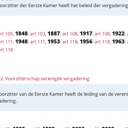
oorzitter der Eerste Kamer heeft het beleid der vergadering
1848
1887
1917
1922
rt 105
,
:
art 103
,
:
art 108
,
:
art 108
,
:
1948
1953
1956
1963
rt 111
,
:
art 111
,
:
art 118
,
:
art 118
,
:
rt 118
 62: Voorzitterschap verenigde vergadering
oorzitter van de Eerste Kamer heeft de leiding van de veren
adering.