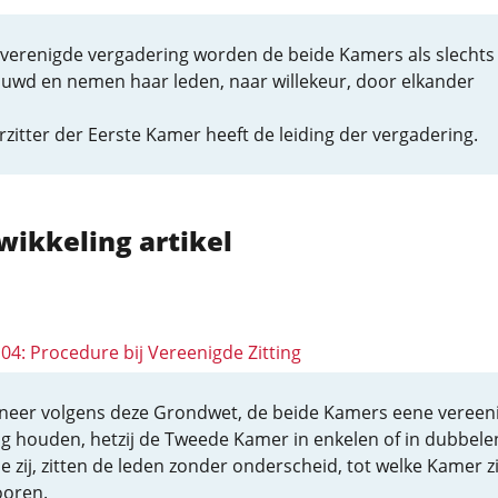
n verenigde vergadering worden de beide Kamers als slechts
uwd en nemen haar leden, naar willekeur, door elkander
zitter der Eerste Kamer heeft de leiding der vergadering.
wikkeling artikel
104: Procedure bij Vereenigde Zitting
eer volgens deze Grondwet, de beide Kamers eene vereen
ing houden, hetzij de Tweede Kamer in enkelen of in dubbele
e zij, zitten de leden zonder onderscheid, tot welke Kamer zi
oren.