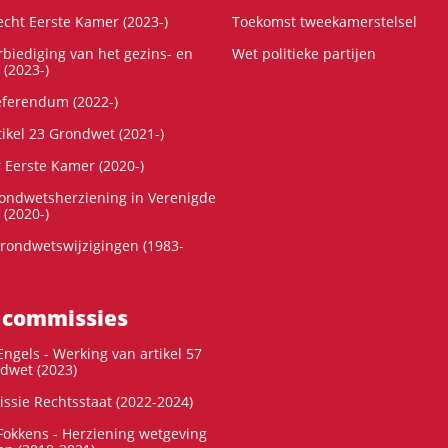
cht Eerste Kamer (2023-)
Toekomst tweekamerstelsel
rbiediging van het gezins- en
Wet politieke partijen
 (2023-)
referendum (2022-)
tikel 23 Grondwet (2021-)
r Eerste Kamer (2020-)
rondwetsherziening in Verenigde
 (2020-)
rondwetswijzigingen (1983-
 commissies
ngels - Werking van artikel 57
dwet (2023)
ssie Rechtsstaat (2022-2024)
okkens - Herziening wetgeving