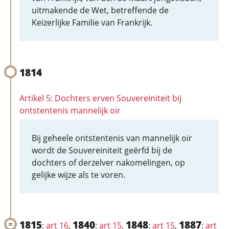
uitmakende de Wet, betreffende de
Keizerlijke Familie van Frankrijk.
1814
Artikel 5: Dochters erven Souvereiniteit bij
ontstentenis mannelijk oir
Bij geheele ontstentenis van mannelijk oir
wordt de Souvereiniteit geërfd bij de
dochters of derzelver nakomelingen, op
gelijke wijze als te voren.
1815
1840
1848
1887
:
art 16
,
:
art 15
,
:
art 15
,
:
art