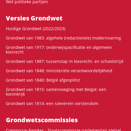
Wet politieke partijen
Versies Grondwet
Huidige Grondwet (2022/2023)
Grondwet van 1983: algehele (redactionele) modernisering
Grondwet van 1917: onderwijspacificatie en algemeen
kiesrecht
Grondwet van 1887: tussenstap in kiesrecht- en schoolstrijd
Grondwet van 1848: ministeriële verantwoordelijkheid
Grondwet van 1840: België afgesplitst
Grondwet van 1815: samenvoeging met België: een
koninkrijk
Grondwet van 1814: een soeverein vorstendom
Grondwets­commissies
Commissie-Remkes - Staatscommissie parlementair stelsel