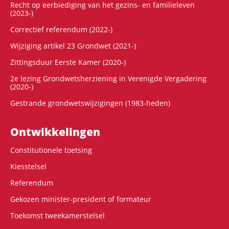
Recht op eerbiediging van het gezins- en familieleven
(2023-)
Correctief referendum (2022-)
Wijziging artikel 23 Grondwet (2021-)
Zittingsduur Eerste Kamer (2020-)
2e lezing Grondwetsherziening in Verenigde Vergadering
(2020-)
Gestrande grondwetswijzigingen (1983-heden)
Ontwikke­lingen
Constitutionele toetsing
Kiesstelsel
Referendum
Gekozen minister-president of formateur
Toekomst tweekamerstelsel