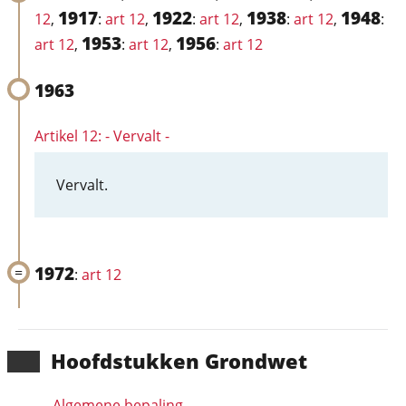
1917
1922
1938
1948
12
,
:
art 12
,
:
art 12
,
:
art 12
,
:
1953
1956
art 12
,
:
art 12
,
:
art 12
1963
Artikel 12: - Vervalt -
Vervalt.
1972
:
art 12
Hoofd­stukken Grondwet
Algemene bepaling