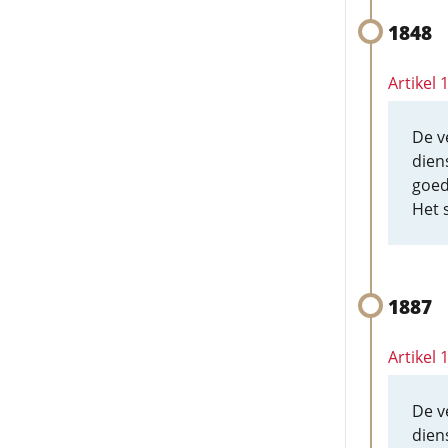
1848
Artikel
De v
dien
goed
Het 
1887
Artikel
De v
dien