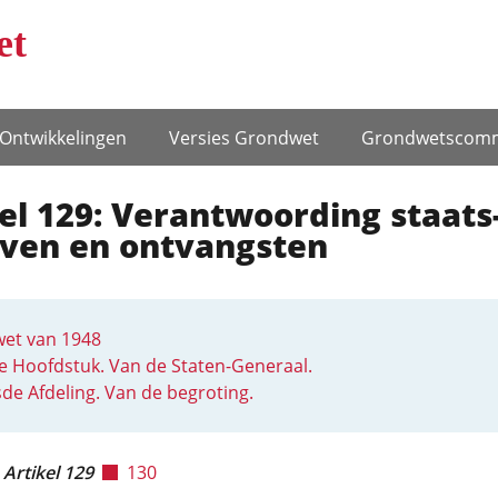
et
Ontwikke­lingen
Versies Grondwet
Grondwets­comm
el 129: Verantwoording staats
aven en ontvangsten
et van 1948
 Hoofdstuk. Van de Staten-Generaal.
de Afdeling. Van de begroting.
Artikel 129
130