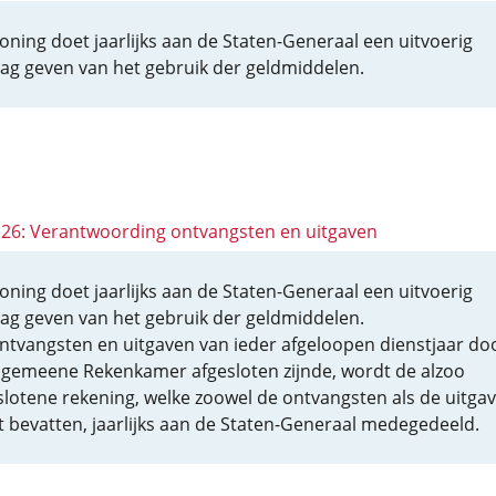
oning doet jaarlijks aan de Staten-Generaal een uitvoerig
lag geven van het gebruik der geldmiddelen.
 126: Verantwoording ontvangsten en uitgaven
oning doet jaarlijks aan de Staten-Generaal een uitvoerig
lag geven van het gebruik der geldmiddelen.
ntvangsten en uitgaven van ieder afgeloopen dienstjaar do
lgemeene Rekenkamer afgesloten zijnde, wordt de alzoo
slotene rekening, welke zoowel de ontvangsten als de uitga
 bevatten, jaarlijks aan de Staten-Generaal medegedeeld.