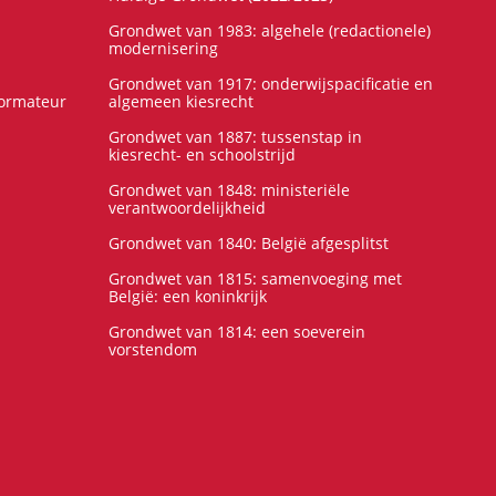
Grondwet van 1983: algehele (redactionele)
modernisering
Grondwet van 1917: onderwijspacificatie en
formateur
algemeen kiesrecht
Grondwet van 1887: tussenstap in
kiesrecht- en schoolstrijd
Grondwet van 1848: ministeriële
verantwoordelijkheid
Grondwet van 1840: België afgesplitst
Grondwet van 1815: samenvoeging met
België: een koninkrijk
Grondwet van 1814: een soeverein
vorstendom