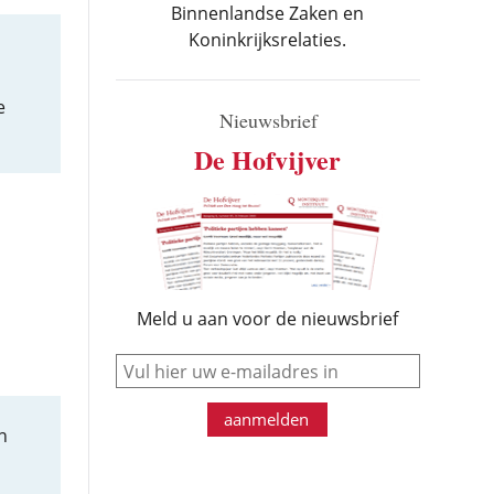
Binnenlandse Zaken en
Koninkrijksrelaties.
e
Nieuwsbrief
De Hofvijver
Meld u aan voor de nieuwsbrief
e-mail
aanmelden
n