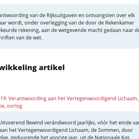
antwoording van de Rijksuitgaven en ontvangsten over elk
jaar wordt, onder overlegging van de door de Rekenkamer
keurde rekening, aan de wetgevende macht gedaan naar d
riften van de wet.
wikkeling artikel
 219: Verantwoording aan het Vertegenwoordigend Lichaam,
ie, oorlog
Uitvoerend Bewind verändwoord jaarlijks, vóór het einde va
 aan het Vertegenwoordigend Lichaam, de Sommen, door
elve, geduurende het voorige jaar, uit de Nationaale Kas