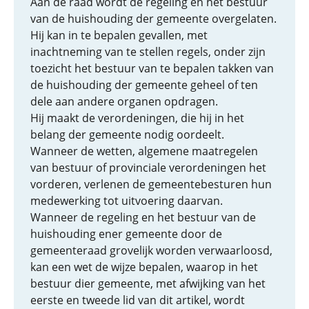
Aan de raad wordt de regeling en het bestuur
van de huishouding der gemeente overgelaten.
Hij kan in te bepalen gevallen, met
inachtneming van te stellen regels, onder zijn
toezicht het bestuur van te bepalen takken van
de huishouding der gemeente geheel of ten
dele aan andere organen opdragen.
Hij maakt de verordeningen, die hij in het
belang der gemeente nodig oordeelt.
Wanneer de wetten, algemene maatregelen
van bestuur of provinciale verordeningen het
vorderen, verlenen de gemeentebesturen hun
medewerking tot uitvoering daarvan.
Wanneer de regeling en het bestuur van de
huishouding ener gemeente door de
gemeenteraad grovelijk worden verwaarloosd,
kan een wet de wijze bepalen, waarop in het
bestuur dier gemeente, met afwijking van het
eerste en tweede lid van dit artikel, wordt