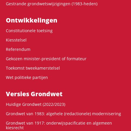
Gestrande grondwetswijzigingen (1983-heden)
Ontwikke­lingen
Constitutionele toetsing
Kiesstelsel
Referendum
Gekozen minister-president of formateur
Toekomst tweekamerstelsel
Wet politieke partijen
Versies Grondwet
Huidige Grondwet (2022/2023)
Grondwet van 1983: algehele (redactionele) modernisering
Grondwet van 1917: onderwijspacificatie en algemeen
kiesrecht