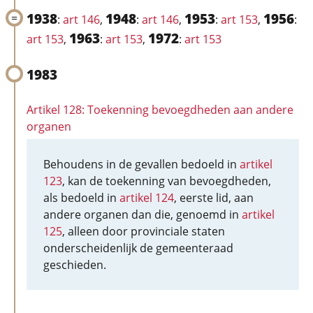
1938
1948
1953
1956
:
art 146
,
:
art 146
,
:
art 153
,
:
1963
1972
art 153
,
:
art 153
,
:
art 153
1983
Artikel 128: Toekenning bevoegdheden aan andere
organen
Behoudens in de gevallen bedoeld in
artikel
123
, kan de toekenning van bevoegdheden,
als bedoeld in
artikel 124
, eerste lid, aan
andere organen dan die, genoemd in
artikel
125
, alleen door provinciale staten
onderscheidenlijk de gemeenteraad
geschieden.