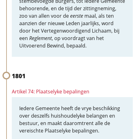
stembevoegde Burgers, tot iedere Gemeente
behoorende, en de tijd der zittingneming,
zoo van allen voor de
eerste
maal, als ten
aanzien der nieuwe Leden jaarlijks, word
door het Vertegenwoordigend Lichaam, bij
een
Reglement
, op voordragt van het
Uitvoerend Bewind, bepaald.
1801
Artikel 74: Plaatselyke bepalingen
Iedere Gemeente heeft de vrye beschikking
over deszelfs huishoudelyke belangen en
bestuur, en maakt daaromtrent alle de
vereischte Plaatselyke bepalingen.