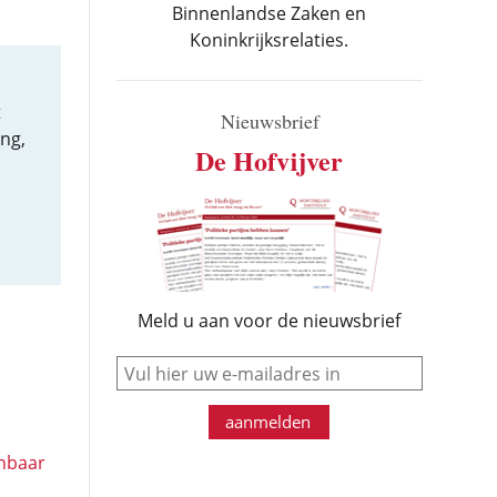
Binnenlandse Zaken en
Koninkrijksrelaties.
t
Nieuwsbrief
ng,
De Hofvijver
Meld u aan voor de nieuwsbrief
e-mail
aanmelden
enbaar