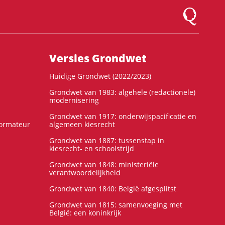
Logo Montesqu
Versies Grondwet
Huidige Grondwet (2022/2023)
Grondwet van 1983: algehele (redactionele)
modernisering
Grondwet van 1917: onderwijspacificatie en
formateur
algemeen kiesrecht
Grondwet van 1887: tussenstap in
kiesrecht- en schoolstrijd
Grondwet van 1848: ministeriële
verantwoordelijkheid
Grondwet van 1840: België afgesplitst
Grondwet van 1815: samenvoeging met
België: een koninkrijk