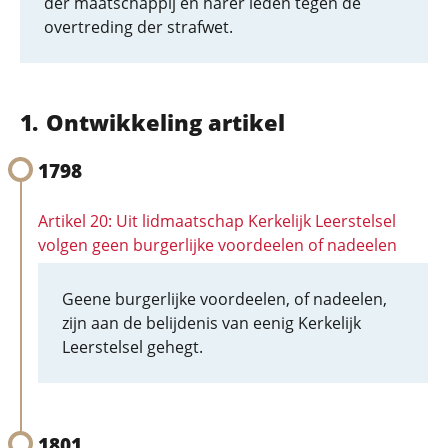
der maatschappij en harer leden tegen de
overtreding der strafwet.
Ontwikkeling artikel
1798
Artikel 20: Uit lidmaatschap Kerkelijk Leerstelsel
volgen geen burgerlijke voordeelen of nadeelen
Geene burgerlijke voordeelen, of nadeelen,
zijn aan de belijdenis van eenig Kerkelijk
Leerstelsel gehegt.
1801