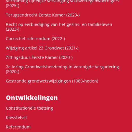
Verruiming tijdelijke vervanging volksvertegenwoordigers
(2025-)
Terugzendrecht Eerste Kamer (2023-)
Recht op eerbiediging van het gezins- en familieleven
(2023-)
Correctief referendum (2022-)
Wijziging artikel 23 Grondwet (2021-)
Zittingsduur Eerste Kamer (2020-)
2e lezing Grondwetsherziening in Verenigde Vergadering
(2020-)
Gestrande grondwetswijzigingen (1983-heden)
Ontwikke­lingen
Constitutionele toetsing
Kiesstelsel
Referendum