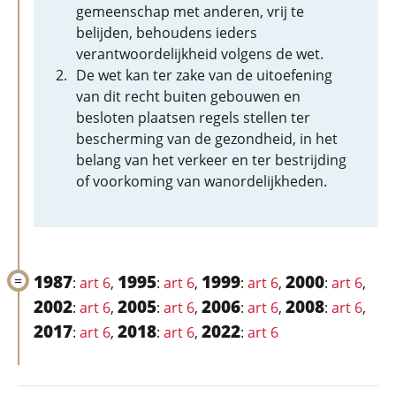
gemeenschap met anderen, vrij te
belijden, behoudens ieders
verantwoordelijkheid volgens de wet.
De wet kan ter zake van de uitoefening
van dit recht buiten gebouwen en
besloten plaatsen regels stellen ter
bescherming van de gezondheid, in het
belang van het verkeer en ter bestrijding
of voorkoming van wanordelijkheden.
1987
1995
1999
2000
:
art 6
,
:
art 6
,
:
art 6
,
:
art 6
,
2002
2005
2006
2008
:
art 6
,
:
art 6
,
:
art 6
,
:
art 6
,
2017
2018
2022
:
art 6
,
:
art 6
,
:
art 6