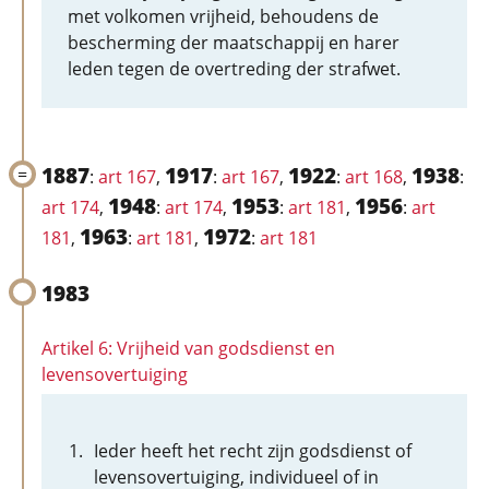
met volkomen vrijheid, behoudens de
bescherming der maatschappij en harer
leden tegen de overtreding der strafwet.
1887
1917
1922
1938
:
art 167
,
:
art 167
,
:
art 168
,
:
1948
1953
1956
art 174
,
:
art 174
,
:
art 181
,
:
art
1963
1972
181
,
:
art 181
,
:
art 181
1983
Artikel 6: Vrijheid van godsdienst en
levensovertuiging
Ieder heeft het recht zijn godsdienst of
levensovertuiging, individueel of in