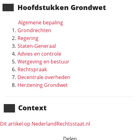
Hoofd­stukken Grondwet
Algemene bepaling
Grondrechten
Regering
Staten-Generaal
Advies en controle
Wetgeving en bestuur
Rechtspraak
Decentrale overheden
Herziening Grondwet
Context
Dit artikel op NederlandRechts­staat.nl
Delen