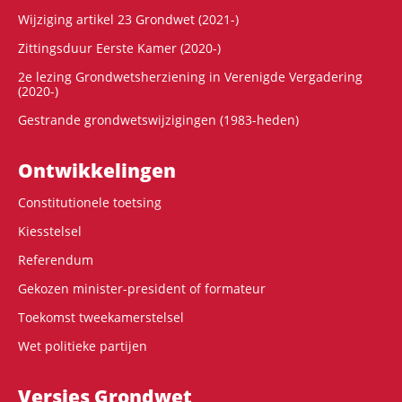
Wijziging artikel 23 Grondwet (2021-)
Zittingsduur Eerste Kamer (2020-)
2e lezing Grondwetsherziening in Verenigde Vergadering
(2020-)
Gestrande grondwetswijzigingen (1983-heden)
Ontwikke­lingen
Constitutionele toetsing
Kiesstelsel
Referendum
Gekozen minister-president of formateur
Toekomst tweekamerstelsel
Wet politieke partijen
Versies Grondwet