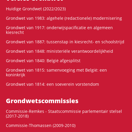
Huidige Grondwet (2022/2023)
Grondwet van 1983: algehele (redactionele) modernisering
Grondwet van 1917: onderwijspacificatie en algemeen
kiesrecht
Grondwet van 1887: tussenstap in kiesrecht- en schoolstrijd
Grondwet van 1848: ministeriële verantwoordelijkheid
Grondwet van 1840: België afgesplitst
Grondwet van 1815: samenvoeging met België: een
koninkrijk
Grondwet van 1814: een soeverein vorstendom
Grondwets­commissies
Commissie-Remkes - Staatscommissie parlementair stelsel
(2017-2018)
Commissie-Thomassen (2009-2010)