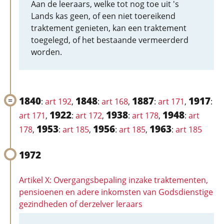
Aan de leeraars, welke tot nog toe uit 's
Lands kas geen, of een niet toereikend
traktement genieten, kan een traktement
toegelegd, of het bestaande vermeerderd
worden.
1840
1848
1887
1917
:
art 192
,
:
art 168
,
:
art 171
,
:
1922
1938
1948
art 171
,
:
art 172
,
:
art 178
,
:
art
1953
1956
1963
178
,
:
art 185
,
:
art 185
,
:
art 185
1972
Artikel X: Overgangsbepaling inzake traktementen,
pensioenen en adere inkomsten van Godsdienstige
gezindheden of derzelver leraars