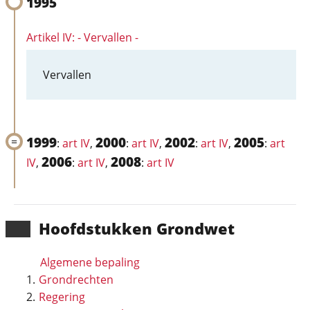
1995
Artikel IV: - Vervallen -
Vervallen
1999
2000
2002
2005
:
art IV
,
:
art IV
,
:
art IV
,
:
art
2006
2008
IV
,
:
art IV
,
:
art IV
Hoofd­stukken Grondwet
Algemene bepaling
Grondrechten
Regering