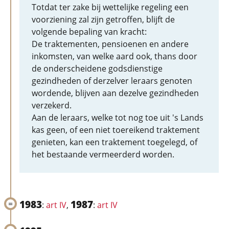
Totdat ter zake bij wettelijke regeling een
voorziening zal zijn getroffen, blijft de
volgende bepaling van kracht:
De traktementen, pensioenen en andere
inkomsten, van welke aard ook, thans door
de onderscheidene godsdienstige
gezindheden of derzelver leraars genoten
wordende, blijven aan dezelve gezindheden
verzekerd.
Aan de leraars, welke tot nog toe uit 's Lands
kas geen, of een niet toereikend traktement
genieten, kan een traktement toegelegd, of
het bestaande vermeerderd worden.
1983
1987
:
art IV
,
:
art IV