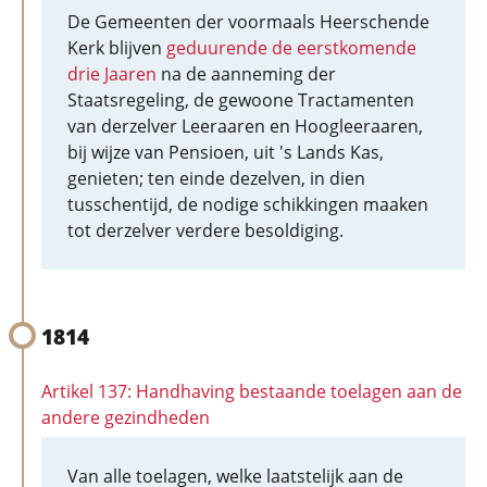
De Gemeenten der voormaals Heerschende
Kerk blijven
geduurende de eerstkomende
drie Jaaren
na de aanneming der
Staatsregeling, de gewoone Tractamenten
van derzelver Leeraaren en Hoogleeraaren,
bij wijze van Pensioen, uit 's Lands Kas,
genieten; ten einde dezelven, in dien
tusschentijd, de nodige schikkingen maaken
tot derzelver verdere besoldiging.
1814
Artikel 137: Handhaving bestaande toelagen aan de
andere gezindheden
Van alle toelagen, welke laatstelijk aan de