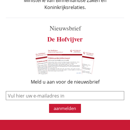
Ministerie van Binnenlandse Zaken en
Koninkrijksrelaties.
Nieuwsbrief
De Hofvijver
Meld u aan voor de nieuwsbrief
e-mail
aanmelden