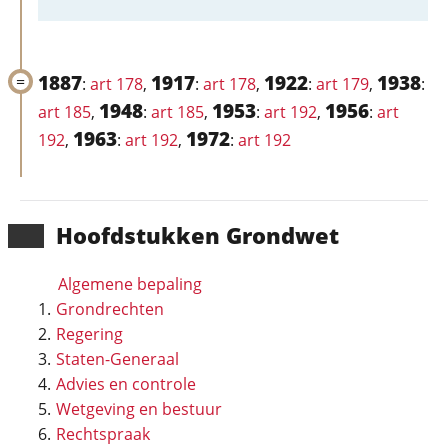
1887
1917
1922
1938
:
art 178
,
:
art 178
,
:
art 179
,
:
1948
1953
1956
art 185
,
:
art 185
,
:
art 192
,
:
art
1963
1972
192
,
:
art 192
,
:
art 192
Hoofd­stukken Grondwet
Algemene bepaling
Grondrechten
Regering
Staten-Generaal
Advies en controle
Wetgeving en bestuur
Rechtspraak