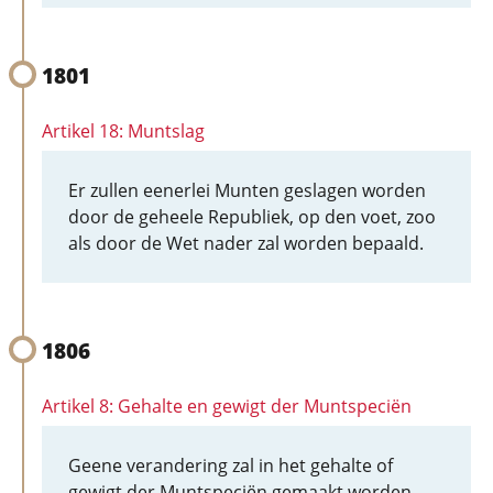
1801
Artikel 18: Muntslag
Er zullen eenerlei Munten geslagen worden
door de geheele Republiek, op den voet, zoo
als door de Wet nader zal worden bepaald.
1806
Artikel 8: Gehalte en gewigt der Muntspeciën
Geene verandering zal in het gehalte of
gewigt der Muntspeciën gemaakt worden,