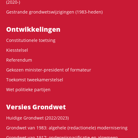
(2020-)
Gestrande grondwetswijzigingen (1983-heden)
Ontwikke­lingen
Constitutionele toetsing
Kiesstelsel
Referendum
Gekozen minister-president of formateur
Toekomst tweekamerstelsel
Wet politieke partijen
Versies Grondwet
Huidige Grondwet (2022/2023)
Grondwet van 1983: algehele (redactionele) modernisering
Grondwet van 1917: onderwijspacificatie en algemeen