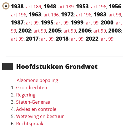
1938
1948
1953
1956
:
art 189
,
:
art 189
,
:
art 196
,
:
1963
1972
1983
art 196
,
:
art 196
,
:
art 196
,
:
art 99
,
1987
1995
1999
2000
:
art 99
,
:
art 99
,
:
art 99
,
:
art
2002
2005
2006
2008
99
,
:
art 99
,
:
art 99
,
:
art 99
,
:
2017
2018
2022
art 99
,
:
art 99
,
:
art 99
,
:
art 99
Hoofd­stukken Grondwet
Algemene bepaling
Grondrechten
Regering
Staten-Generaal
Advies en controle
Wetgeving en bestuur
Rechtspraak