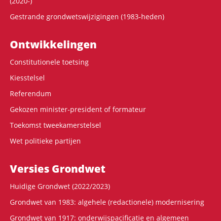
(2020-)
Gestrande grondwetswijzigingen (1983-heden)
Ontwikke­lingen
Constitutionele toetsing
Kiesstelsel
Referendum
Gekozen minister-president of formateur
Toekomst tweekamerstelsel
Wet politieke partijen
Versies Grondwet
Huidige Grondwet (2022/2023)
Grondwet van 1983: algehele (redactionele) modernisering
Grondwet van 1917: onderwijspacificatie en algemeen