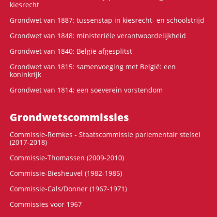
kiesrecht
Grondwet van 1887: tussenstap in kiesrecht- en schoolstrijd
Grondwet van 1848: ministeriële verantwoordelijkheid
Grondwet van 1840: België afgesplitst
Grondwet van 1815: samenvoeging met België: een
koninkrijk
Grondwet van 1814: een soeverein vorstendom
Grondwets­commissies
Commissie-Remkes - Staatscommissie parlementair stelsel
(2017-2018)
Commissie-Thomassen (2009-2010)
Commissie-Biesheuvel (1982-1985)
Commissie-Cals/Donner (1967-1971)
Commissies voor 1967