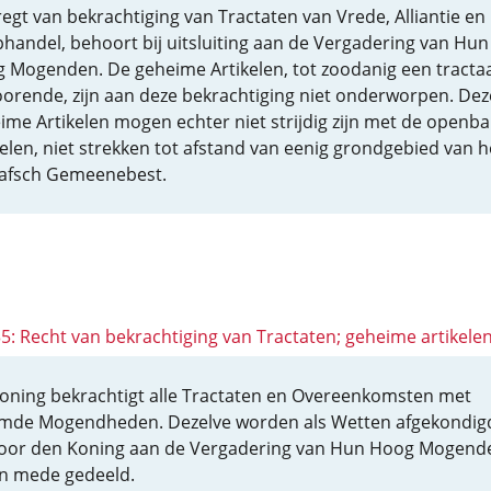
regt van bekrachtiging van Tractaten van Vrede, Alliantie en
handel, behoort bij uitsluiting aan de Vergadering van Hun
 Mogenden. De geheime Artikelen, tot zoodanig een tracta
orende, zijn aan deze bekrachtiging niet onderworpen. Dez
ime Artikelen mogen echter niet strijdig zijn met de openba
kelen, niet strekken tot afstand van eenig grondgebied van h
afsch Gemeenebest.
35: Recht van bekrachtiging van Tractaten; geheime artikele
oning bekrachtigt alle Tractaten en Overeenkomsten met
mde Mogendheden. Dezelve worden als Wetten afgekondig
oor den Koning aan de Vergadering van Hun Hoog Mogend
ijn mede gedeeld.