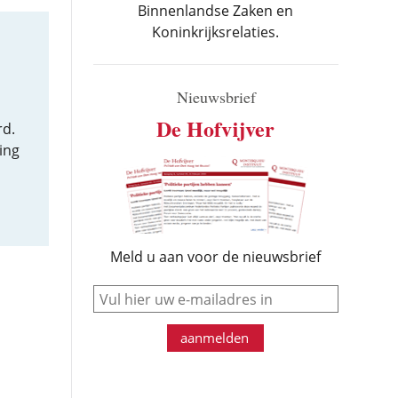
Binnenlandse Zaken en
Koninkrijksrelaties.
Nieuwsbrief
De Hofvijver
rd.
ing
Meld u aan voor de nieuwsbrief
e-mail
aanmelden