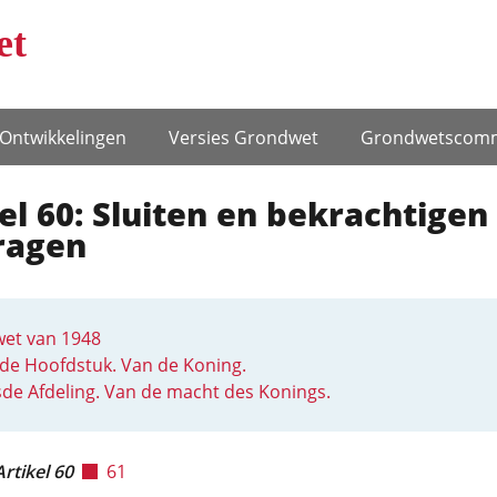
et
Ontwikke­lingen
Versies Grondwet
Grondwets­comm
el 60: Sluiten en bekrachtigen
ragen
et van 1948
de Hoofdstuk. Van de Koning.
de Afdeling. Van de macht des Konings.
Artikel 60
61