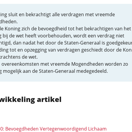
ing sluit en bekrachtigt alle verdragen met vreemde
dheden.
de Koning zich de bevoegdheid tot het bekrachtigen van het
g bij de wet heeft voorbehouden, wordt een verdrag niet
htigd, dan nadat het door de Staten-Generaal is goedgekeu
ding tot en opzegging van verdragen geschiedt door de Kon
krachtens de wet.
 overeenkomsten met vreemde Mogendheden worden zo
g mogelijk aan de Staten-Generaal medegedeeld.
wikkeling artikel
 50: Bevoegdheden Vertegenwoordigend Lichaam