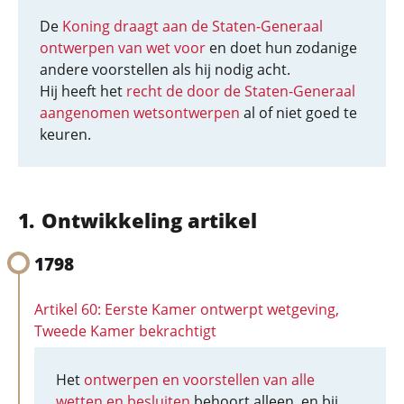
De
Koning draagt aan de Staten-Generaal
ontwerpen van wet voor
en doet hun zodanige
andere voorstellen als hij nodig acht.
Hij heeft het
recht de door de Staten-Generaal
aangenomen wetsontwerpen
al of niet goed te
keuren.
Ontwikkeling artikel
1798
Artikel 60: Eerste Kamer ontwerpt wetgeving,
Tweede Kamer bekrachtigt
Het
ontwerpen en voorstellen van alle
wetten en besluiten
behoort alleen, en bij