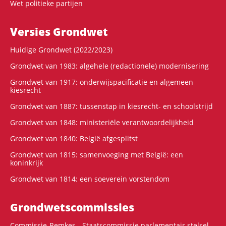
Wet politieke partijen
Versies Grondwet
Huidige Grondwet (2022/2023)
Grondwet van 1983: algehele (redactionele) modernisering
Grondwet van 1917: onderwijspacificatie en algemeen
kiesrecht
Grondwet van 1887: tussenstap in kiesrecht- en schoolstrijd
Grondwet van 1848: ministeriële verantwoordelijkheid
Grondwet van 1840: België afgesplitst
Grondwet van 1815: samenvoeging met België: een
koninkrijk
Grondwet van 1814: een soeverein vorstendom
Grondwets­commissies
Commissie-Remkes - Staatscommissie parlementair stelsel