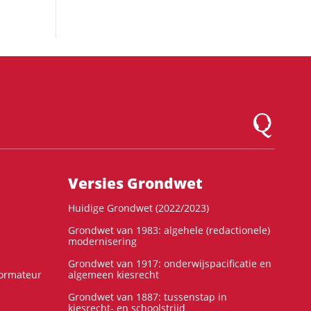
Logo Montesqu
Versies Grondwet
Huidige Grondwet (2022/2023)
Grondwet van 1983: algehele (redactionele)
modernisering
Grondwet van 1917: onderwijspacificatie en
formateur
algemeen kiesrecht
Grondwet van 1887: tussenstap in
kiesrecht- en schoolstrijd