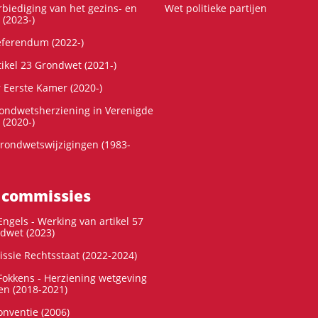
rbiediging van het gezins- en
Wet politieke partijen
 (2023-)
referendum (2022-)
tikel 23 Grondwet (2021-)
r Eerste Kamer (2020-)
rondwetsherziening in Verenigde
 (2020-)
rondwetswijzigingen (1983-
 commissies
ngels - Werking van artikel 57
dwet (2023)
ssie Rechtsstaat (2022-2024)
okkens - Herziening wetgeving
en (2018-2021)
onventie (2006)