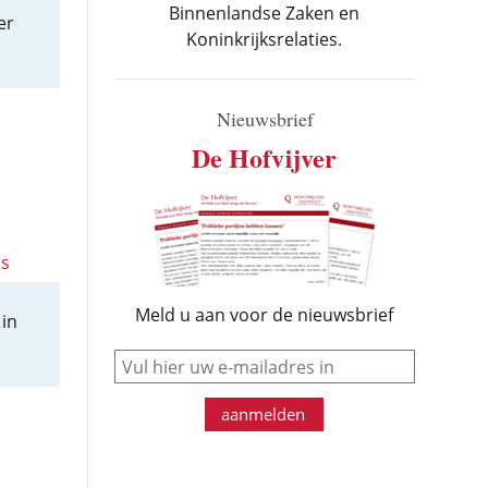
Binnenlandse Zaken en
er
Koninkrijksrelaties.
Nieuwsbrief
De Hofvijver
ts
Meld u aan voor de nieuwsbrief
 in
e-mail
aanmelden