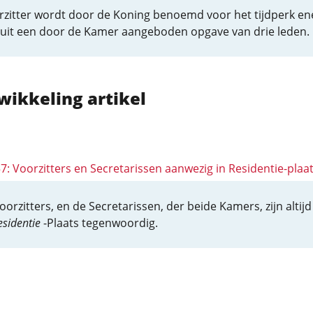
rzitter wordt door de Koning benoemd voor het tijdperk en
, uit een door de Kamer aangeboden opgave van drie leden.
wikkeling artikel
57: Voorzitters en Secretarissen aanwezig in Residentie-plaa
orzitters, en de Secretarissen, der beide Kamers, zijn altijd
esidentie
-Plaats tegenwoordig.