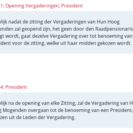
 21: Opening Vergaderingen; President
lijk nadat de zitting der Vergaderingen van Hun Hoog
nden zal geopend zijn, het geen door den Raadpensionaris
igt wordt, gaat dezelve Vergadering over tot benoeming van
ident voor de zitting, welke uit haar midden gekozen wordt.
54: President
lijk na de opening van elke Zitting, zal de Vergadering van 
 Mogenden overgaan tot de benoeming van een President,
zen uit de Leden der Vergadering.