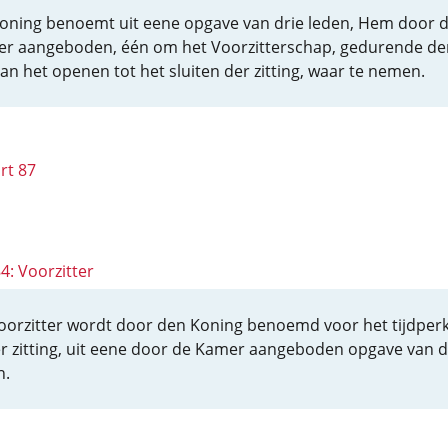
oning benoemt uit eene opgave van drie leden, Hem door 
r aangeboden, één om het Voorzitterschap, gedurende de
 van het openen tot het sluiten der zitting, waar te nemen.
rt 87
84: Voorzitter
oorzitter wordt door den Koning benoemd voor het tijdper
r zitting, uit eene door de Kamer aangeboden opgave van d
n.