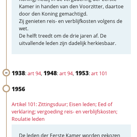
Kamer in handen van den Voorzitter, daartoe
door den Koning gemachtigd.
Zij genieten reis- en verblijfkosten volgens de
wet.
De helft treedt om de drie jaren af. De
uitvallende leden zijn dadelijk herkiesbaar.
1938
1948
1953
:
art 94
,
:
art 94
,
:
art 101
1956
Artikel 101: Zittingsduur; Eisen leden; Eed of
verklaring; vergoeding reis- en verblijfskosten;
Roulatie leden
De leden der Eerste Kamer worden gekozen