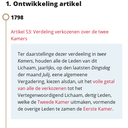
Ontwikkeling artikel
1798
Artikel 53: Verdeling verkozenen over de twee
Kamers
Ter daarstellinge dezer verdeeling in
twee
Kamers
, houden alle de Leden van dit
Lichaam, jaarlijks, op den laatsten
Dingsdag
der maand
Julij
, eene algemeene
Vergadering, kiezen alsdan, uit het
volle getal
van alle de verkozenen
tot het
Vertegenwoordigend Lichaam,
dertig
Leden,
welke de
Tweede Kamer
uitmaken, vormende
de overige Leden te zamen de
Eerste Kamer
.