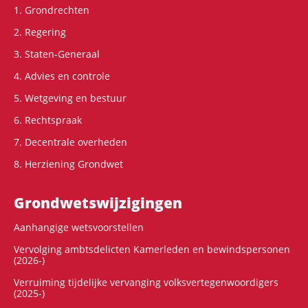
1. Grondrechten
2. Regering
3. Staten-Generaal
4. Advies en controle
5. Wetgeving en bestuur
6. Rechtspraak
7. Decentrale overheden
8. Herziening Grondwet
Grondwets­wijzigingen
Aanhangige wetsvoorstellen
Vervolging ambtsdelicten Kamerleden en bewindspersonen
(2026-)
Verruiming tijdelijke vervanging volksvertegenwoordigers
(2025-)