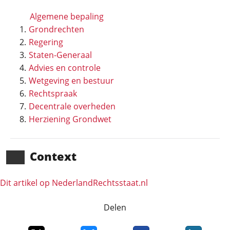
Algemene bepaling
Grondrechten
Regering
Staten-Generaal
Advies en controle
Wetgeving en bestuur
Rechtspraak
Decentrale overheden
Herziening Grondwet
Context
Dit artikel op NederlandRechts­staat.nl
Delen