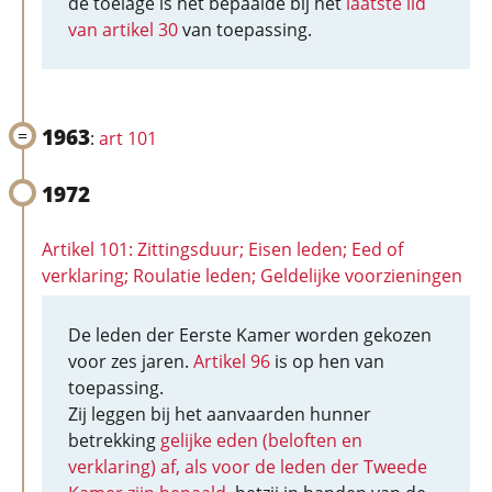
de toelage is het bepaalde bij het
laatste lid
van artikel 30
van toepassing.
1963
:
art 101
1972
Artikel 101: Zittingsduur; Eisen leden; Eed of
verklaring; Roulatie leden; Geldelijke voorzieningen
De leden der Eerste Kamer worden gekozen
voor zes jaren.
Artikel 96
is op hen van
toepassing.
Zij leggen bij het aanvaarden hunner
betrekking
gelijke eden (beloften en
verklaring) af, als voor de leden der Tweede