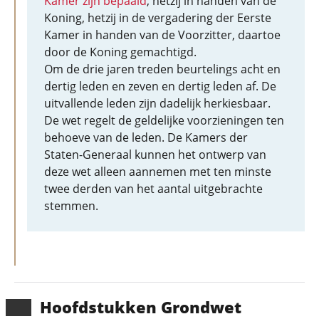
Kamer zijn bepaald
, hetzij in handen van de
Koning, hetzij in de vergadering der Eerste
Kamer in handen van de Voorzitter, daartoe
door de Koning gemachtigd.
Om de drie jaren treden beurtelings acht en
dertig leden en zeven en dertig leden af. De
uitvallende leden zijn dadelijk herkiesbaar.
De wet regelt de geldelijke voorzieningen ten
behoeve van de leden. De Kamers der
Staten-Generaal kunnen het ontwerp van
deze wet alleen aannemen met ten minste
twee derden van het aantal uitgebrachte
stemmen.
Hoofd­stukken Grondwet