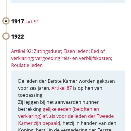
1917
:
art 91
1922
Artikel 92: Zittingsduur; Eisen leden; Eed of
verklaring; vergoeding reis- en verblijfskosten;
Roulatie leden
De leden der Eerste Kamer worden gekozen
voor zes jaren.
Artikel 87
is op hen van
toepassing.
Zij leggen bij het aanvaarden hunner
betrekking
gelijke eeden (beloften en
verklaring) af, als voor de leden der Tweede
Kamer zijn bepaald
, hetzij in handen van den
Koning, hetzij in de vergadering der Eerste