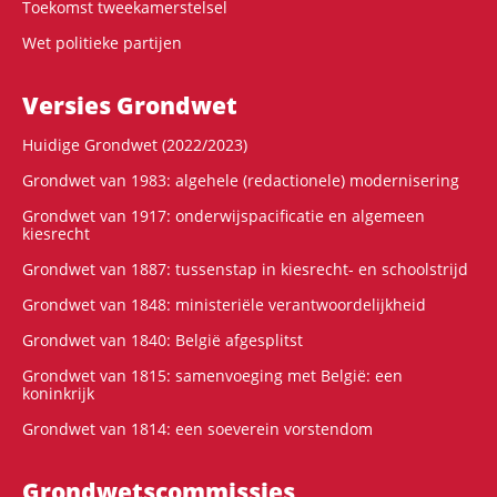
Toekomst tweekamerstelsel
Wet politieke partijen
Versies Grondwet
Huidige Grondwet (2022/2023)
Grondwet van 1983: algehele (redactionele) modernisering
Grondwet van 1917: onderwijspacificatie en algemeen
kiesrecht
Grondwet van 1887: tussenstap in kiesrecht- en schoolstrijd
Grondwet van 1848: ministeriële verantwoordelijkheid
Grondwet van 1840: België afgesplitst
Grondwet van 1815: samenvoeging met België: een
koninkrijk
Grondwet van 1814: een soeverein vorstendom
Grondwets­commissies