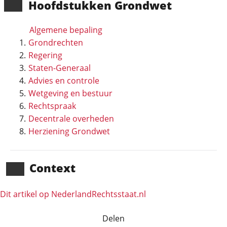
Hoofd­stukken Grondwet
Algemene bepaling
Grondrechten
Regering
Staten-Generaal
Advies en controle
Wetgeving en bestuur
Rechtspraak
Decentrale overheden
Herziening Grondwet
Context
Dit artikel op NederlandRechts­staat.nl
Delen