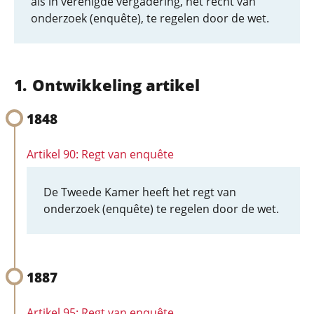
als in verenigde vergadering, het recht van
onderzoek (enquête), te regelen door de wet.
Ontwikkeling artikel
1848
Artikel 90: Regt van enquête
De Tweede Kamer heeft het regt van
onderzoek (enquête) te regelen door de wet.
1887
Artikel 95: Regt van enquête