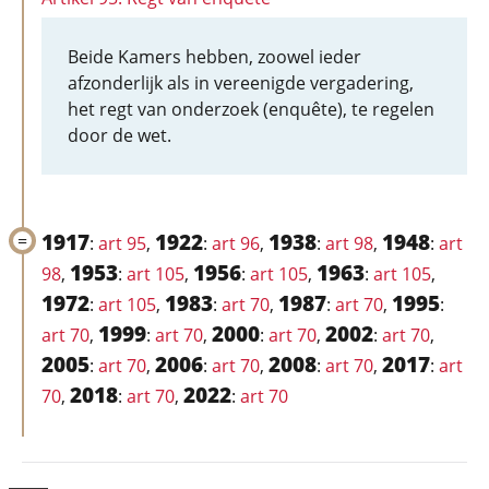
Beide Kamers hebben, zoowel ieder
afzonderlijk als in vereenigde vergadering,
het regt van onderzoek (enquête), te regelen
door de wet.
1917
1922
1938
1948
:
art 95
,
:
art 96
,
:
art 98
,
:
art
1953
1956
1963
98
,
:
art 105
,
:
art 105
,
:
art 105
,
1972
1983
1987
1995
:
art 105
,
:
art 70
,
:
art 70
,
:
1999
2000
2002
art 70
,
:
art 70
,
:
art 70
,
:
art 70
,
2005
2006
2008
2017
:
art 70
,
:
art 70
,
:
art 70
,
:
art
2018
2022
70
,
:
art 70
,
:
art 70