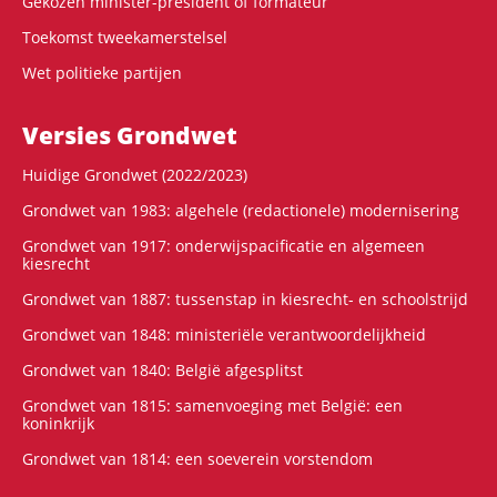
Gekozen minister-president of formateur
Toekomst tweekamerstelsel
Wet politieke partijen
Versies Grondwet
Huidige Grondwet (2022/2023)
Grondwet van 1983: algehele (redactionele) modernisering
Grondwet van 1917: onderwijspacificatie en algemeen
kiesrecht
Grondwet van 1887: tussenstap in kiesrecht- en schoolstrijd
Grondwet van 1848: ministeriële verantwoordelijkheid
Grondwet van 1840: België afgesplitst
Grondwet van 1815: samenvoeging met België: een
koninkrijk
Grondwet van 1814: een soeverein vorstendom