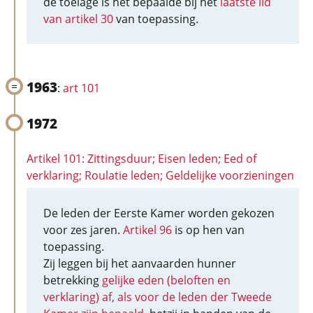
de toelage is het bepaalde bij het
laatste lid
van artikel 30
van toepassing.
1963
:
art 101
1972
Artikel 101: Zittingsduur; Eisen leden; Eed of
verklaring; Roulatie leden; Geldelijke voorzieningen
De leden der Eerste Kamer worden gekozen
voor zes jaren.
Artikel 96
is op hen van
toepassing.
Zij leggen bij het aanvaarden hunner
betrekking
gelijke eden (beloften en
verklaring) af, als voor de leden der Tweede