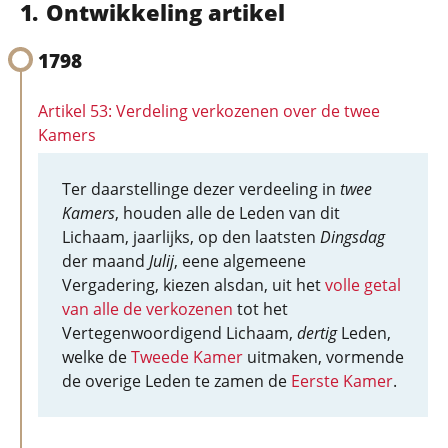
Ontwikkeling artikel
1798
Artikel 53: Verdeling verkozenen over de twee
Kamers
Ter daarstellinge dezer verdeeling in
twee
Kamers
, houden alle de Leden van dit
Lichaam, jaarlijks, op den laatsten
Dingsdag
der maand
Julij
, eene algemeene
Vergadering, kiezen alsdan, uit het
volle getal
van alle de verkozenen
tot het
Vertegenwoordigend Lichaam,
dertig
Leden,
welke de
Tweede Kamer
uitmaken, vormende
de overige Leden te zamen de
Eerste Kamer
.