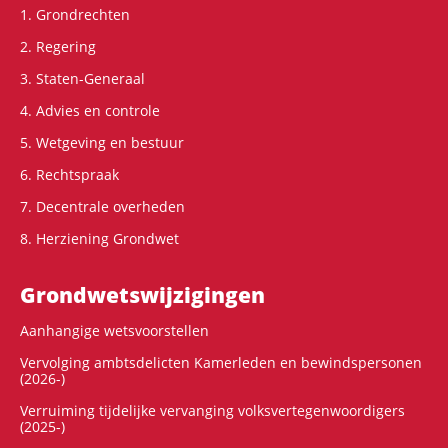
1. Grondrechten
2. Regering
3. Staten-Generaal
4. Advies en controle
5. Wetgeving en bestuur
6. Rechtspraak
7. Decentrale overheden
8. Herziening Grondwet
Grondwets­wijzigingen
Aanhangige wetsvoorstellen
Vervolging ambtsdelicten Kamerleden en bewindspersonen
(2026-)
Verruiming tijdelijke vervanging volksvertegenwoordigers
(2025-)