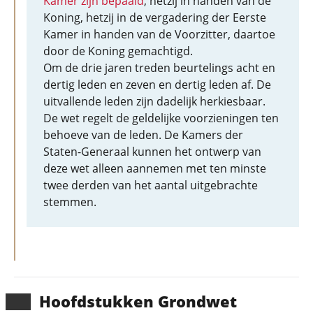
Kamer zijn bepaald
, hetzij in handen van de
Koning, hetzij in de vergadering der Eerste
Kamer in handen van de Voorzitter, daartoe
door de Koning gemachtigd.
Om de drie jaren treden beurtelings acht en
dertig leden en zeven en dertig leden af. De
uitvallende leden zijn dadelijk herkiesbaar.
De wet regelt de geldelijke voorzieningen ten
behoeve van de leden. De Kamers der
Staten-Generaal kunnen het ontwerp van
deze wet alleen aannemen met ten minste
twee derden van het aantal uitgebrachte
stemmen.
Hoofd­stukken Grondwet