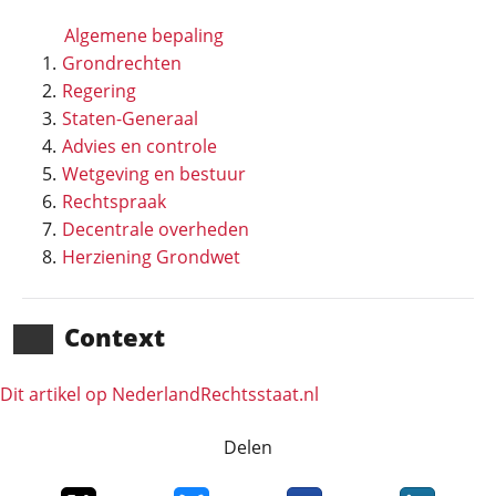
Algemene bepaling
Grondrechten
Regering
Staten-Generaal
Advies en controle
Wetgeving en bestuur
Rechtspraak
Decentrale overheden
Herziening Grondwet
Context
Dit artikel op NederlandRechts­staat.nl
Delen