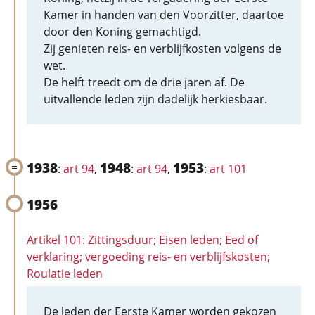
Kamer in handen van den Voorzitter, daartoe
door den Koning gemachtigd.
Zij genieten reis- en verblijfkosten volgens de
wet.
De helft treedt om de drie jaren af. De
uitvallende leden zijn dadelijk herkiesbaar.
1938
1948
1953
:
art 94
,
:
art 94
,
:
art 101
1956
Artikel 101: Zittingsduur; Eisen leden; Eed of
verklaring; vergoeding reis- en verblijfskosten;
Roulatie leden
De leden der Eerste Kamer worden gekozen