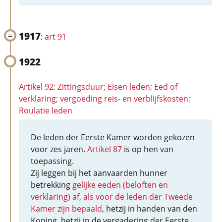
1917
:
art 91
1922
Artikel 92: Zittingsduur; Eisen leden; Eed of
verklaring; vergoeding reis- en verblijfskosten;
Roulatie leden
De leden der Eerste Kamer worden gekozen
voor zes jaren.
Artikel 87
is op hen van
toepassing.
Zij leggen bij het aanvaarden hunner
betrekking
gelijke eeden (beloften en
verklaring) af, als voor de leden der Tweede
Kamer zijn bepaald
, hetzij in handen van den
Koning, hetzij in de vergadering der Eerste