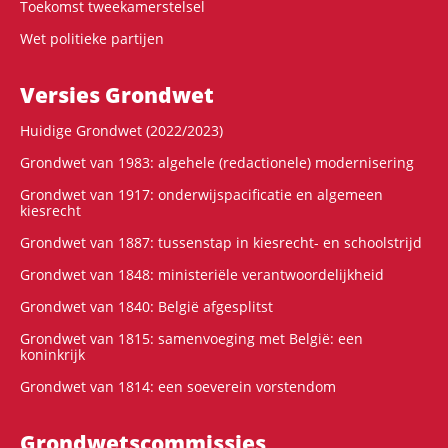
Toekomst tweekamerstelsel
Wet politieke partijen
Versies Grondwet
Huidige Grondwet (2022/2023)
Grondwet van 1983: algehele (redactionele) modernisering
Grondwet van 1917: onderwijspacificatie en algemeen
kiesrecht
Grondwet van 1887: tussenstap in kiesrecht- en schoolstrijd
Grondwet van 1848: ministeriële verantwoordelijkheid
Grondwet van 1840: België afgesplitst
Grondwet van 1815: samenvoeging met België: een
koninkrijk
Grondwet van 1814: een soeverein vorstendom
Grondwets­commissies