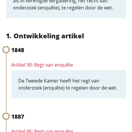
als in verenigde vergadering, het recht van
onderzoek (enquête), te regelen door de wet.
Ontwikkeling artikel
1848
Artikel 90: Regt van enquête
De Tweede Kamer heeft het regt van
onderzoek (enquête) te regelen door de wet.
1887
Artikel 95: Regt van enquête