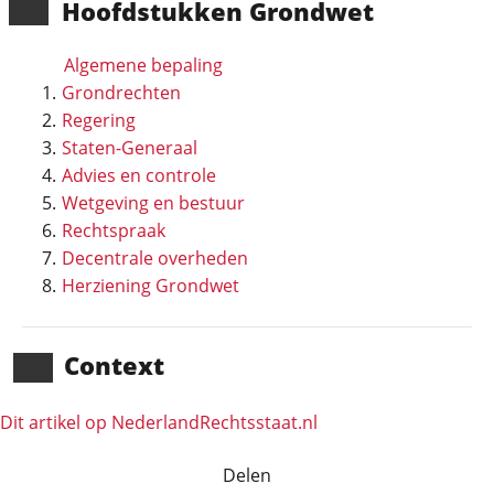
Hoofd­stukken Grondwet
Algemene bepaling
Grondrechten
Regering
Staten-Generaal
Advies en controle
Wetgeving en bestuur
Rechtspraak
Decentrale overheden
Herziening Grondwet
Context
Dit artikel op NederlandRechts­staat.nl
Delen