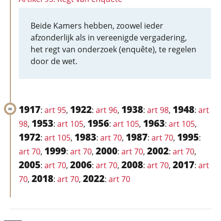
Beide Kamers hebben, zoowel ieder
afzonderlijk als in vereenigde vergadering,
het regt van onderzoek (enquête), te regelen
door de wet.
1917
1922
1938
1948
:
art 95
,
:
art 96
,
:
art 98
,
:
art
1953
1956
1963
98
,
:
art 105
,
:
art 105
,
:
art 105
,
1972
1983
1987
1995
:
art 105
,
:
art 70
,
:
art 70
,
:
1999
2000
2002
art 70
,
:
art 70
,
:
art 70
,
:
art 70
,
2005
2006
2008
2017
:
art 70
,
:
art 70
,
:
art 70
,
:
art
2018
2022
70
,
:
art 70
,
:
art 70