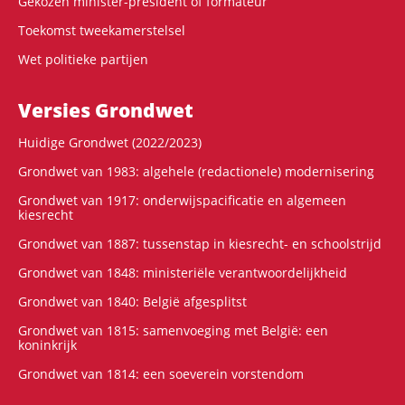
Gekozen minister-president of formateur
Toekomst tweekamerstelsel
Wet politieke partijen
Versies Grondwet
Huidige Grondwet (2022/2023)
Grondwet van 1983: algehele (redactionele) modernisering
Grondwet van 1917: onderwijspacificatie en algemeen
kiesrecht
Grondwet van 1887: tussenstap in kiesrecht- en schoolstrijd
Grondwet van 1848: ministeriële verantwoordelijkheid
Grondwet van 1840: België afgesplitst
Grondwet van 1815: samenvoeging met België: een
koninkrijk
Grondwet van 1814: een soeverein vorstendom