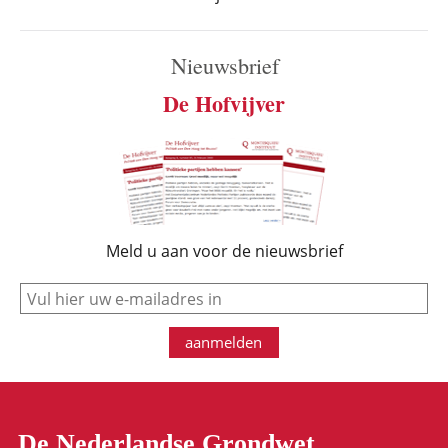
Nieuwsbrief
De Hofvijver
Meld u aan voor de nieuwsbrief
e-mail
aanmelden
De Nederlandse Grondwet