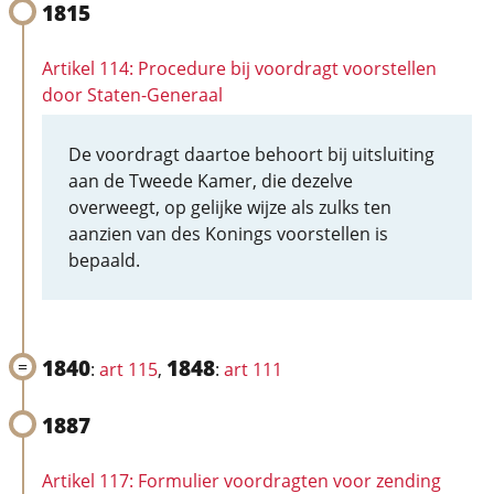
1815
Artikel 114: Procedure bij voordragt voorstellen
door Staten-Generaal
De voordragt daartoe behoort bij uitsluiting
aan de Tweede Kamer, die dezelve
overweegt, op gelijke wijze als zulks ten
aanzien van des Konings voorstellen is
bepaald.
1840
1848
:
art 115
,
:
art 111
1887
Artikel 117: Formulier voordragten voor zending