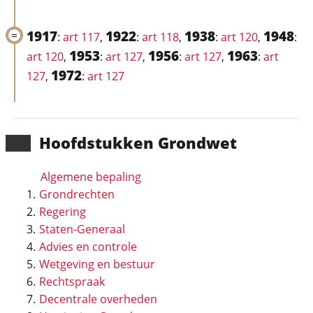
1917
1922
1938
1948
:
art 117
,
:
art 118
,
:
art 120
,
:
1953
1956
1963
art 120
,
:
art 127
,
:
art 127
,
:
art
1972
127
,
:
art 127
Hoofd­stukken Grondwet
Algemene bepaling
Grondrechten
Regering
Staten-Generaal
Advies en controle
Wetgeving en bestuur
Rechtspraak
Decentrale overheden