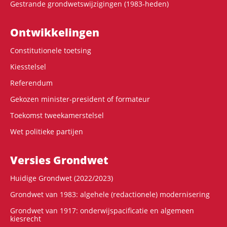
Gestrande grondwetswijzigingen (1983-heden)
Ontwikke­lingen
Constitutionele toetsing
Kiesstelsel
Referendum
Gekozen minister-president of formateur
Toekomst tweekamerstelsel
Wet politieke partijen
Versies Grondwet
Huidige Grondwet (2022/2023)
Grondwet van 1983: algehele (redactionele) modernisering
Grondwet van 1917: onderwijspacificatie en algemeen
kiesrecht