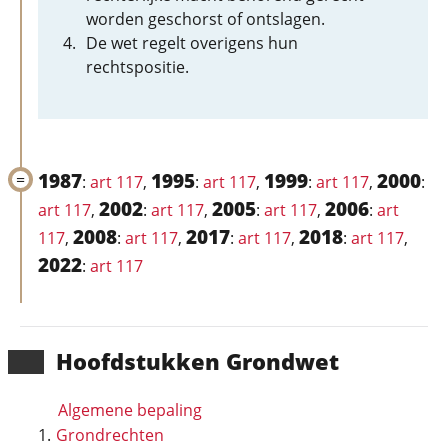
worden geschorst of ontslagen.
De wet regelt overigens hun
rechtspositie.
1987
1995
1999
2000
:
art 117
,
:
art 117
,
:
art 117
,
:
2002
2005
2006
art 117
,
:
art 117
,
:
art 117
,
:
art
2008
2017
2018
117
,
:
art 117
,
:
art 117
,
:
art 117
,
2022
:
art 117
Hoofd­stukken Grondwet
Algemene bepaling
Grondrechten