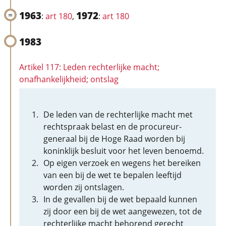
1963
1972
:
art 180
,
:
art 180
1983
Artikel 117: Leden rechterlijke macht;
onafhankelijkheid; ontslag
De leden van de rechterlijke macht met
rechtspraak belast en de procureur-
generaal bij de Hoge Raad worden bij
koninklijk besluit voor het leven benoemd.
Op eigen verzoek en wegens het bereiken
van een bij de wet te bepalen leeftijd
worden zij ontslagen.
In de gevallen bij de wet bepaald kunnen
zij door een bij de wet aangewezen, tot de
rechterlijke macht behorend gerecht