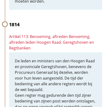
moeten worden.
1814
Artikel 113: Benoeming, aftreden Benoeming,
aftreden leden Hoogen Raad, Geregtshoven en
Regtbanken
De leden en ministers van den Hoogen Raad
en provinciale Geregtshoven, benevens de
Procureurs Generaal bij dezelve, worden
voor hun leven aangesteld. De tijd der
bediening van alle andere regters wordt bij
de wet bepaald.
Geen regter mag gedurende den tijd zijner
bediening van zijnen post worden ontslagen,
dan op eigen verzoek of bij regterlijk vonnis.