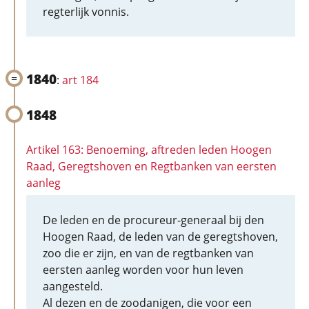
regterlijk vonnis.
1840
:
art 184
1848
Artikel 163: Benoeming, aftreden leden Hoogen
Raad, Geregtshoven en Regtbanken van eersten
aanleg
De leden en de procureur-generaal bij den
Hoogen Raad, de leden van de geregtshoven,
zoo die er zijn, en van de regtbanken van
eersten aanleg worden voor hun leven
aangesteld.
Al dezen en de zoodanigen, die voor een