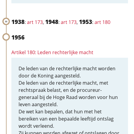
1938
1948
1953
:
art 173
,
:
art 173
,
:
art 180
1956
Artikel 180: Leden rechterlijke macht
De leden van de rechterlijke macht worden
door de Koning aangesteld.
De leden van de rechterlijke macht, met
rechtspraak belast, en de procureur-
generaal bij de Hoge Raad worden voor hun
leven aangesteld.
De wet kan bepalen, dat hun met het
bereiken van een bepaalde leeftijd ontslag
wordt verleend.
Zij kunnen worden afgezet of ontslagen door