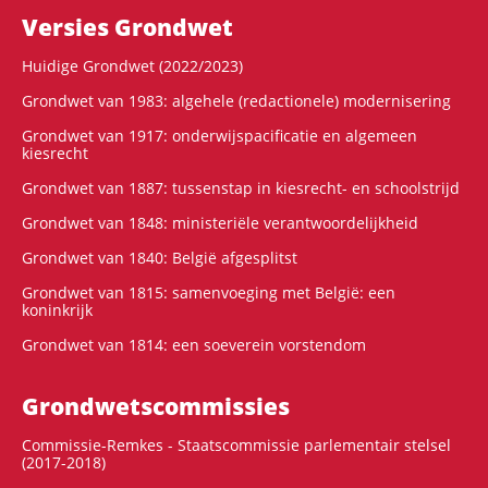
Versies Grondwet
Huidige Grondwet (2022/2023)
Grondwet van 1983: algehele (redactionele) modernisering
Grondwet van 1917: onderwijspacificatie en algemeen
kiesrecht
Grondwet van 1887: tussenstap in kiesrecht- en schoolstrijd
Grondwet van 1848: ministeriële verantwoordelijkheid
Grondwet van 1840: België afgesplitst
Grondwet van 1815: samenvoeging met België: een
koninkrijk
Grondwet van 1814: een soeverein vorstendom
Grondwets­commissies
Commissie-Remkes - Staatscommissie parlementair stelsel
(2017-2018)