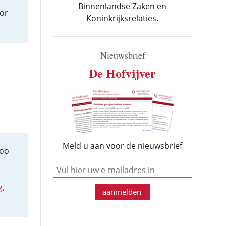
Binnenlandse Zaken en
or
Koninkrijksrelaties.
Nieuwsbrief
De Hofvijver
Meld u aan voor de nieuwsbrief
zoo
e-mail
g,
aanmelden