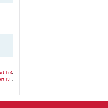
art 178
,
art 191
,