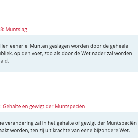
18: Muntslag
ullen eenerlei Munten geslagen worden door de geheele
bliek, op den voet, zoo als door de Wet nader zal worden
ald.
 8: Gehalte en gewigt der Muntspeciën
e verandering zal in het gehalte of gewigt der Muntspeciën
akt worden, ten zij uit krachte van eene bijzondere Wet.