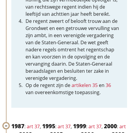
van rechtswege regent indien hij de
leeftijd van achttien jaar heeft bereikt.
De regent zweert of belooft trouw aan de
Grondwet en een getrouwe vervulling van
zijn ambt, in een verenigde vergadering
van de Staten-Generaal. De wet geeft
nadere regels omtrent het regentschap
en kan voorzien in de opvolging en de
vervanging daarin. De Staten-Generaal
beraadslagen en besluiten ter zake in
verenigde vergadering.
Op de regent zijn de
artikelen 35
en
36
van overeenkomstige toepassing.
1987
1995
1999
2000
:
art 37
,
:
art 37
,
:
art 37
,
:
art