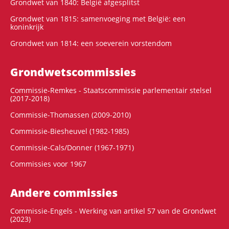
Grondwet van 1840: België afgesplitst
Grondwet van 1815: samenvoeging met België: een
koninkrijk
Grondwet van 1814: een soeverein vorstendom
Grondwets­commissies
Commissie-Remkes - Staatscommissie parlementair stelsel
(2017-2018)
Commissie-Thomassen (2009-2010)
Commissie-Biesheuvel (1982-1985)
Commissie-Cals/Donner (1967-1971)
Commissies voor 1967
Andere commissies
Commissie-Engels - Werking van artikel 57 van de Grondwet
(2023)