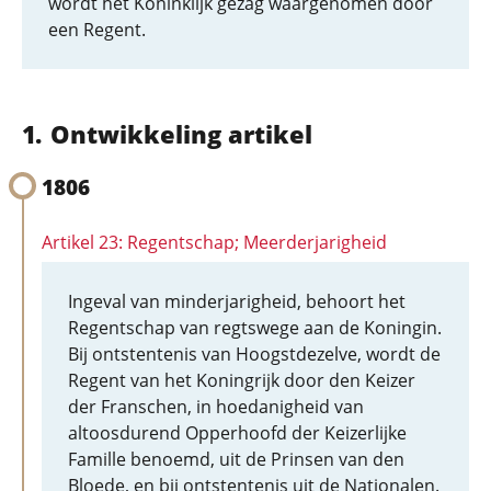
wordt het Koninklijk gezag waargenomen door
een Regent.
Ontwikkeling artikel
1806
Artikel 23: Regentschap; Meerderjarigheid
Ingeval van minderjarigheid, behoort het
Regentschap van regtswege aan de Koningin.
Bij ontstentenis van Hoogstdezelve, wordt de
Regent van het Koningrijk door den Keizer
der Franschen, in hoedanigheid van
altoosdurend Opperhoofd der Keizerlijke
Famille benoemd, uit de Prinsen van den
Bloede, en bij ontstentenis uit de Nationalen.