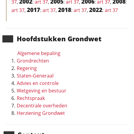
2002
2005
2006
2008
37
,
:
art 37
,
:
art 37
,
:
art 37
,
:
2017
2018
2022
art 37
,
:
art 37
,
:
art 37
,
:
art 37
Hoofd­stukken Grondwet
Algemene bepaling
Grondrechten
Regering
Staten-Generaal
Advies en controle
Wetgeving en bestuur
Rechtspraak
Decentrale overheden
Herziening Grondwet