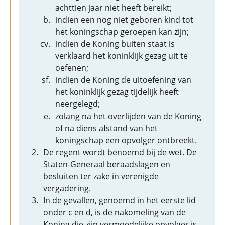
achttien jaar niet heeft bereikt;
indien een nog niet geboren kind tot
het koningschap geroepen kan zijn;
indien de Koning buiten staat is
verklaard het koninklijk gezag uit te
oefenen;
indien de Koning de uitoefening van
het koninklijk gezag tijdelijk heeft
neergelegd;
zolang na het overlijden van de Koning
of na diens afstand van het
koningschap een opvolger ontbreekt.
De regent wordt benoemd bij de wet. De
Staten-Generaal beraadslagen en
besluiten ter zake in verenigde
vergadering.
In de gevallen, genoemd in het eerste lid
onder c en d, is de nakomeling van de
Koning die zijn vermoedelijke opvolger is,