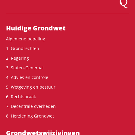
Hoofdnavigatie
Huidige Grondwet
Algemene bepaling
1. Grondrechten
2. Regering
3. Staten-Generaal
4. Advies en controle
5. Wetgeving en bestuur
6. Rechtspraak
7. Decentrale overheden
8. Herziening Grondwet
Grondwets­wijzigingen