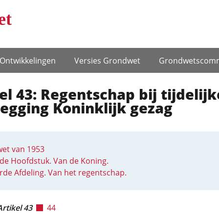
et
Ontwikke­lingen
Versies Grondwet
Grondwets­comm
el 43: Regentschap bij tijdelijk
egging Koninklijk gezag
et van 1953
de Hoofdstuk. Van de Koning.
rde Afdeling. Van het regentschap.
Artikel 43
44