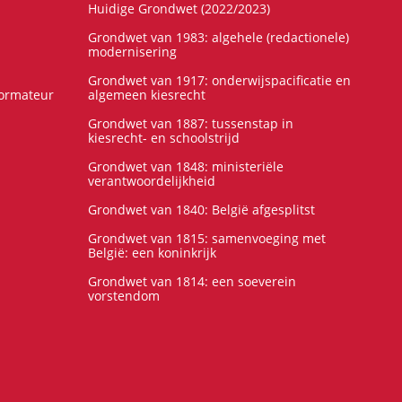
Huidige Grondwet (2022/2023)
Grondwet van 1983: algehele (redactionele)
modernisering
Grondwet van 1917: onderwijspacificatie en
formateur
algemeen kiesrecht
Grondwet van 1887: tussenstap in
kiesrecht- en schoolstrijd
Grondwet van 1848: ministeriële
verantwoordelijkheid
Grondwet van 1840: België afgesplitst
Grondwet van 1815: samenvoeging met
België: een koninkrijk
Grondwet van 1814: een soeverein
vorstendom