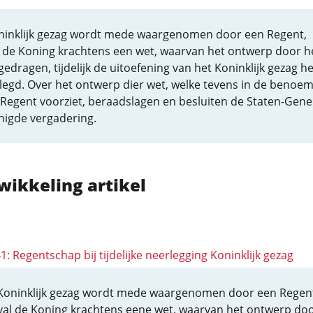
ninklijk gezag wordt mede waargenomen door een Regent,
l de Koning krachtens een wet, waarvan het ontwerp door 
gedragen, tijdelijk de uitoefening van het Koninklijk gezag he
legd. Over het ontwerp dier wet, welke tevens in de benoem
 Regent voorziet, beraadslagen en besluiten de Staten-Gene
nigde vergadering.
wikkeling artikel
41: Regentschap bij tijdelijke neerlegging Koninklijk gezag
Koninklijk gezag wordt mede waargenomen door een Regen
val de Koning krachtens eene wet, waarvan het ontwerp do