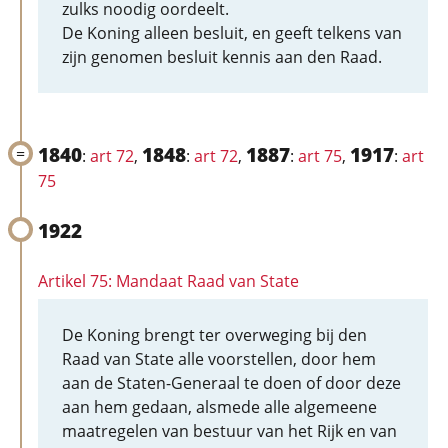
zulks noodig oordeelt.
De Koning alleen besluit, en geeft telkens van
zijn genomen besluit kennis aan den Raad.
1840
1848
1887
1917
:
art 72
,
:
art 72
,
:
art 75
,
:
art
75
1922
Artikel 75: Mandaat Raad van State
De Koning brengt ter overweging bij den
Raad van State alle voorstellen, door hem
aan de Staten-Generaal te doen of door deze
aan hem gedaan, alsmede alle algemeene
maatregelen van bestuur van het Rijk en van