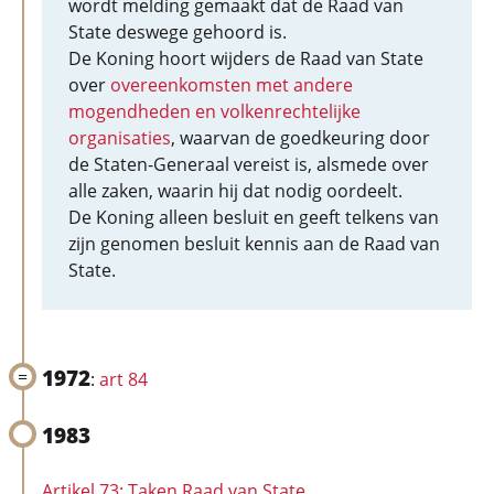
wordt melding gemaakt dat de Raad van
State deswege gehoord is.
De Koning hoort wijders de Raad van State
over
overeenkomsten met andere
mogendheden en volkenrechtelijke
organisaties
, waarvan de goedkeuring door
de Staten-Generaal vereist is, alsmede over
alle zaken, waarin hij dat nodig oordeelt.
De Koning alleen besluit en geeft telkens van
zijn genomen besluit kennis aan de Raad van
State.
1972
:
art 84
1983
Artikel 73: Taken Raad van State