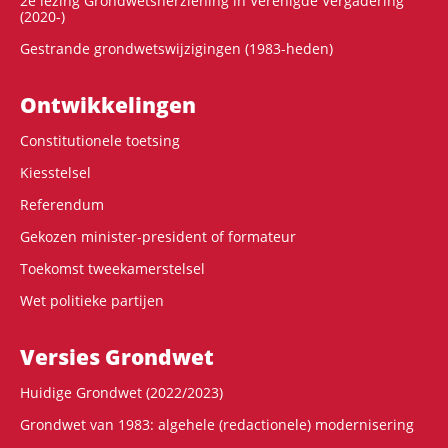
2e lezing Grondwetsherziening in Verenigde Vergadering
(2020-)
Gestrande grondwetswijzigingen (1983-heden)
Ontwikke­lingen
Constitutionele toetsing
Kiesstelsel
Referendum
Gekozen minister-president of formateur
Toekomst tweekamerstelsel
Wet politieke partijen
Versies Grondwet
Huidige Grondwet (2022/2023)
Grondwet van 1983: algehele (redactionele) modernisering