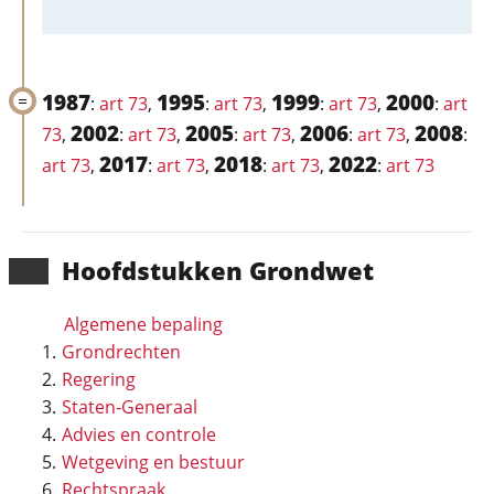
1987
1995
1999
2000
:
art 73
,
:
art 73
,
:
art 73
,
:
art
2002
2005
2006
2008
73
,
:
art 73
,
:
art 73
,
:
art 73
,
:
2017
2018
2022
art 73
,
:
art 73
,
:
art 73
,
:
art 73
Hoofd­stukken Grondwet
Algemene bepaling
Grondrechten
Regering
Staten-Generaal
Advies en controle
Wetgeving en bestuur
Rechtspraak