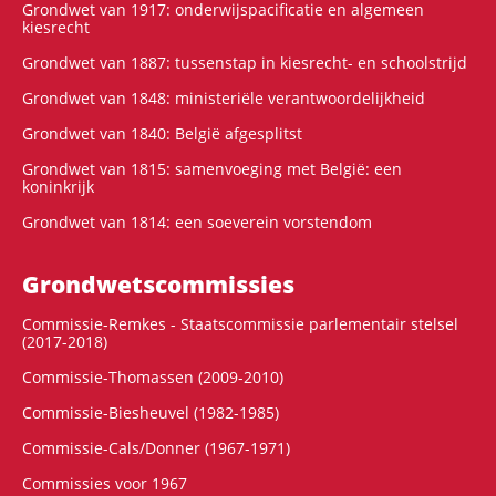
Grondwet van 1917: onderwijspacificatie en algemeen
kiesrecht
Grondwet van 1887: tussenstap in kiesrecht- en schoolstrijd
Grondwet van 1848: ministeriële verantwoordelijkheid
Grondwet van 1840: België afgesplitst
Grondwet van 1815: samenvoeging met België: een
koninkrijk
Grondwet van 1814: een soeverein vorstendom
Grondwets­commissies
Commissie-Remkes - Staatscommissie parlementair stelsel
(2017-2018)
Commissie-Thomassen (2009-2010)
Commissie-Biesheuvel (1982-1985)
Commissie-Cals/Donner (1967-1971)
Commissies voor 1967