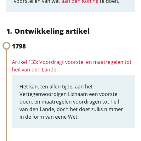
voorstellen van wet
aan den Koning
te doen.
Ontwikkeling artikel
1798
Artikel 133: Voordragt voorstel en maatregelen tot
heil van den Lande
Het kan, ten allen tijde, aan het
Vertegenwoordigen Lichaam een voorstel
doen, en maatregelen voordragen tot heil
van den Lande, doch het doet zulks nimmer
in de form van eene Wet.