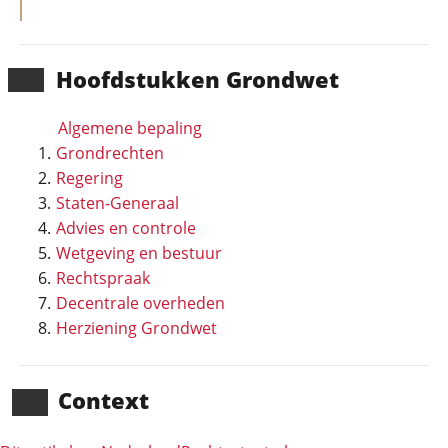
Hoofd­stukken Grondwet
Algemene bepaling
Grondrechten
Regering
Staten-Generaal
Advies en controle
Wetgeving en bestuur
Rechtspraak
Decentrale overheden
Herziening Grondwet
Context