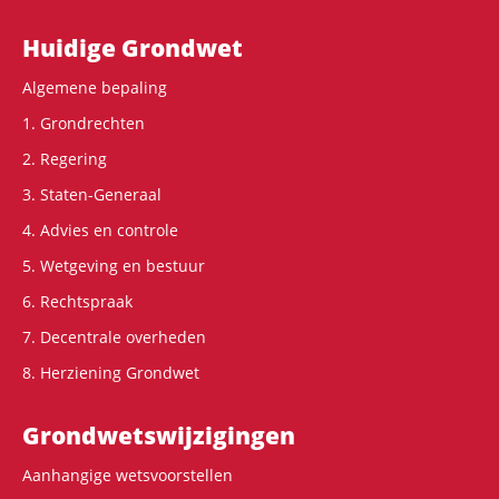
Hoofdnavigatie
Huidige Grondwet
Algemene bepaling
1. Grondrechten
2. Regering
3. Staten-Generaal
4. Advies en controle
5. Wetgeving en bestuur
6. Rechtspraak
7. Decentrale overheden
8. Herziening Grondwet
Grondwets­wijzigingen
Aanhangige wetsvoorstellen