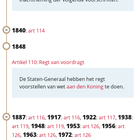
1840
:
art 114
1848
Artikel 110: Regt van voordragt
De Staten-Generaal hebben het regt
voorstellen van wet
aan den Koning
te doen.
1887
1917
1922
1938
:
art 116
,
:
art 116
,
:
art 117
,
:
1948
1953
1956
art 119
,
:
art 119
,
:
art 126
,
:
art
1963
1972
126
,
:
art 126
,
:
art 126