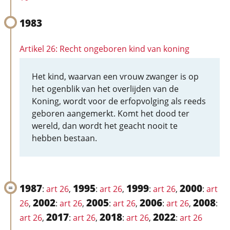
1983
Artikel 26: Recht ongeboren kind van koning
Het kind, waarvan een vrouw zwanger is op
het ogenblik van het overlijden van de
Koning, wordt voor de erfopvolging als reeds
geboren aangemerkt. Komt het dood ter
wereld, dan wordt het geacht nooit te
hebben bestaan.
1987
1995
1999
2000
:
art 26
,
:
art 26
,
:
art 26
,
:
art
2002
2005
2006
2008
26
,
:
art 26
,
:
art 26
,
:
art 26
,
:
2017
2018
2022
art 26
,
:
art 26
,
:
art 26
,
:
art 26