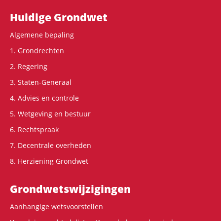
Hoofdnavigatie
Huidige Grondwet
Algemene bepaling
1. Grondrechten
2. Regering
3. Staten-Generaal
4. Advies en controle
5. Wetgeving en bestuur
6. Rechtspraak
7. Decentrale overheden
8. Herziening Grondwet
Grondwets­wijzigingen
Aanhangige wetsvoorstellen