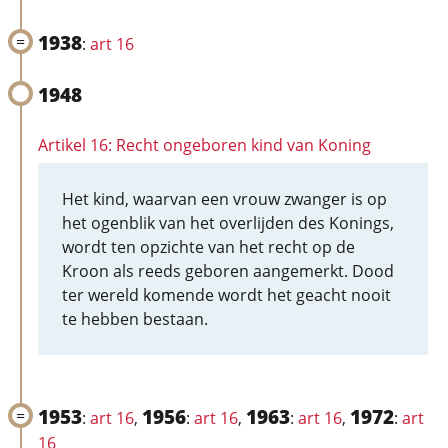
1938
:
art 16
1948
Artikel 16: Recht ongeboren kind van Koning
Het kind, waarvan een vrouw zwanger is op
het ogenblik van het overlijden des Konings,
wordt ten opzichte van het recht op de
Kroon als reeds geboren aangemerkt. Dood
ter wereld komende wordt het geacht nooit
te hebben bestaan.
1953
1956
1963
1972
:
art 16
,
:
art 16
,
:
art 16
,
:
art
16