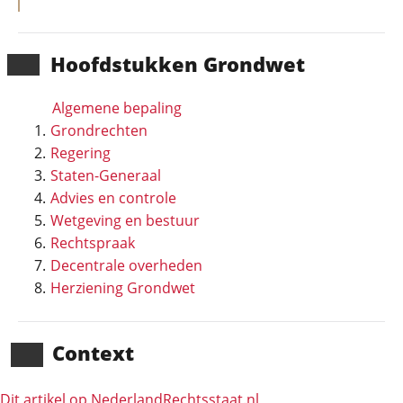
Hoofd­stukken Grondwet
Algemene bepaling
Grondrechten
Regering
Staten-Generaal
Advies en controle
Wetgeving en bestuur
Rechtspraak
Decentrale overheden
Herziening Grondwet
Context
Dit artikel op NederlandRechts­staat.nl