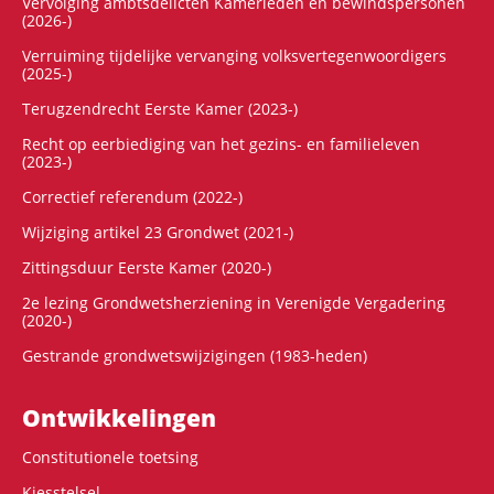
Vervolging ambtsdelicten Kamerleden en bewindspersonen
(2026-)
Verruiming tijdelijke vervanging volksvertegenwoordigers
(2025-)
Terugzendrecht Eerste Kamer (2023-)
Recht op eerbiediging van het gezins- en familieleven
(2023-)
Correctief referendum (2022-)
Wijziging artikel 23 Grondwet (2021-)
Zittingsduur Eerste Kamer (2020-)
2e lezing Grondwetsherziening in Verenigde Vergadering
(2020-)
Gestrande grondwetswijzigingen (1983-heden)
Ontwikke­lingen
Constitutionele toetsing
Kiesstelsel