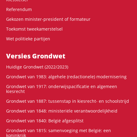
Referendum
Gekozen minister-president of formateur
Toekomst tweekamerstelsel
Wet politieke partijen
Versies Grondwet
Huidige Grondwet (2022/2023)
Grondwet van 1983: algehele (redactionele) modernisering
Grondwet van 1917: onderwijspacificatie en algemeen
kiesrecht
Grondwet van 1887: tussenstap in kiesrecht- en schoolstrijd
Grondwet van 1848: ministeriële verantwoordelijkheid
Grondwet van 1840: België afgesplitst
Grondwet van 1815: samenvoeging met België: een
koninkrijk