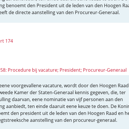
ng benoemt den President uit de leden van den Hoogen Ra
eeft de directe aanstelling van den Procureur-Generaal.
rt 174
 158: Procedure bij vacature; President; Procureur-Generaal
eene voorgevallene vacature, wordt door den Hoogen Raad
weede Kamer der Staten-Generaal kennis gegeven, die, ter
ulling daarvan, eene nominatie van vijf personen aan den
ng aanbiedt, ten einde daaruit eene keuze te doen. De Koni
emt den president uit de leden van den Hoogen Raad en he
egtstreeksche aanstelling van den procureur-generaal.