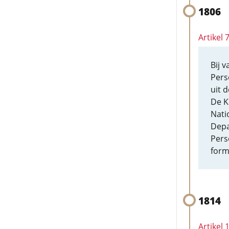
1806
Artikel 
Bij 
Pers
uit d
De K
Nati
Depa
Pers
form
1814
Artikel