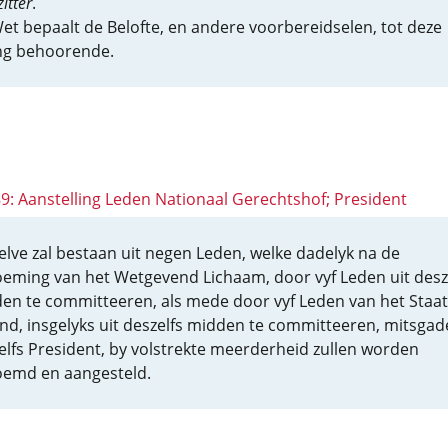
itter
.
et bepaalt de Belofte, en andere voorbereidselen, tot deze
ing behoorende.
89: Aanstelling Leden Nationaal Gerechtshof; President
elve zal bestaan uit negen Leden, welke dadelyk na de
eming van het Wetgevend Lichaam, door vyf Leden uit desz
en te committeeren, als mede door vyf Leden van het Staat
nd, insgelyks uit deszelfs midden te committeeren, mitsgad
elfs President, by volstrekte meerderheid zullen worden
emd en aangesteld.