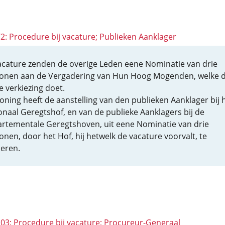
72: Procedure bij vacature; Publieken Aanklager
vacature zenden de overige Leden eene Nominatie van drie
onen aan de Vergadering van Hun Hoog Mogenden, welke 
e verkiezing doet.
oning heeft de aanstelling van den publieken Aanklager bij 
onaal Geregtshof, en van de publieke Aanklagers bij de
rtementale Geregtshoven, uit eene Nominatie van drie
onen, door het Hof, hij hetwelk de vacature voorvalt, te
eren.
 103: Procedure bij vacature; Procureur-Generaal