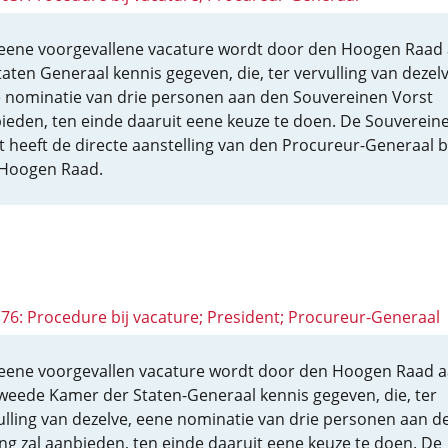
eene voorgevallene vacature wordt door den Hoogen Raad
taten Generaal kennis gegeven, die, ter vervulling van dezelv
 nominatie van drie personen aan den Souvereinen Vorst
ieden, ten einde daaruit eene keuze te doen. De Souverein
t heeft de directe aanstelling van den Procureur-Generaal bi
Hoogen Raad.
 176: Procedure bij vacature; President; Procureur-Generaal
eene voorgevallen vacature wordt door den Hoogen Raad 
weede Kamer der Staten-Generaal kennis gegeven, die, ter
ulling van dezelve, eene nominatie van drie personen aan d
ng zal aanbieden, ten einde daaruit eene keuze te doen. De