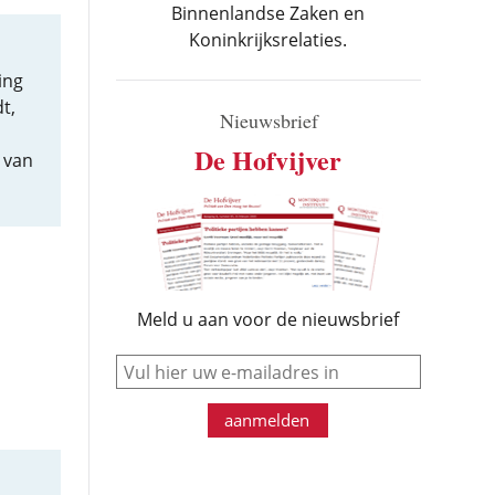
Binnenlandse Zaken en
Koninkrijksrelaties.
ing
t,
Nieuwsbrief
De Hofvijver
 van
Meld u aan voor de nieuwsbrief
e-mail
aanmelden