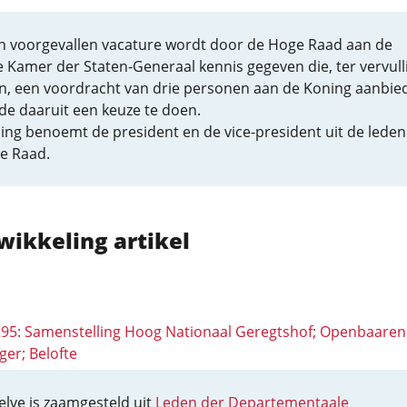
n voorgevallen vacature wordt door de Hoge Raad aan de
 Kamer der Staten-Generaal kennis gegeven die, ter vervull
n, een voordracht van drie personen aan de Koning aanbied
de daaruit een keuze te doen.
ing benoemt de president en de vice-president uit de leden
e Raad.
wikkeling artikel
 295: Samenstelling Hoog Nationaal Geregtshof; Openbaaren
ger; Belofte
elve is zaamgesteld uit
Leden der Departementaale