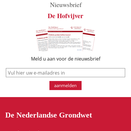
Nieuwsbrief
De Hofvijver
Meld u aan voor de nieuwsbrief
e-mail
aanmelden
De Nederlandse Grondwet