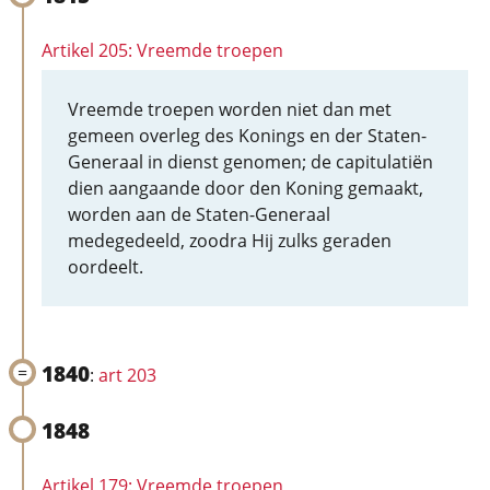
Artikel 205: Vreemde troepen
Vreemde troepen worden niet dan met
gemeen overleg des Konings en der Staten-
Generaal in dienst genomen; de capitulatiën
dien aangaande door den Koning gemaakt,
worden aan de Staten-Generaal
medegedeeld, zoodra Hij zulks geraden
oordeelt.
1840
:
art 203
1848
Artikel 179: Vreemde troepen