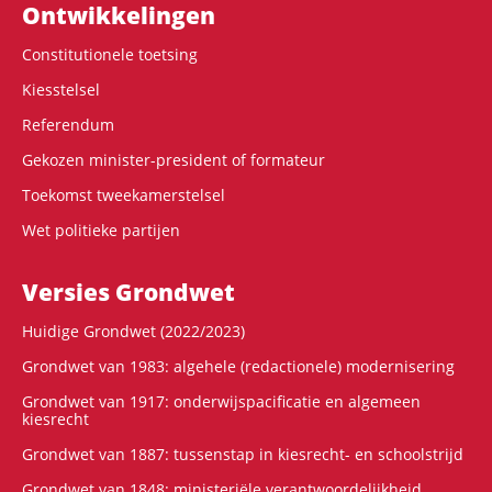
Ontwikke­lingen
Constitutionele toetsing
Kiesstelsel
Referendum
Gekozen minister-president of formateur
Toekomst tweekamerstelsel
Wet politieke partijen
Versies Grondwet
Huidige Grondwet (2022/2023)
Grondwet van 1983: algehele (redactionele) modernisering
Grondwet van 1917: onderwijspacificatie en algemeen
kiesrecht
Grondwet van 1887: tussenstap in kiesrecht- en schoolstrijd
Grondwet van 1848: ministeriële verantwoordelijkheid