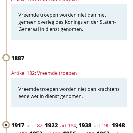
Vreemde troepen worden niet dan met
gemeen overleg des Konings en der Staten-
Generaal in dienst genomen.
1887
Artikel 182: Vreemde troepen
Vreemde troepen worden niet dan krachtens
eene wet in dienst genomen.
1917
1922
1938
1948
:
art 182
,
:
art 184
,
:
art 190
,
: