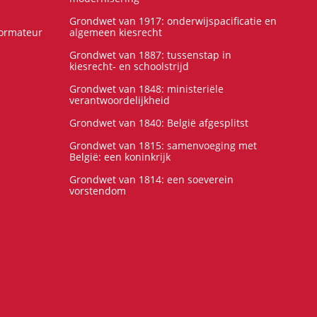
Grondwet van 1917: onderwijspacificatie en
formateur
algemeen kiesrecht
Grondwet van 1887: tussenstap in
kiesrecht- en schoolstrijd
Grondwet van 1848: ministeriële
verantwoordelijkheid
Grondwet van 1840: België afgesplitst
Grondwet van 1815: samenvoeging met
België: een koninkrijk
Grondwet van 1814: een soeverein
vorstendom