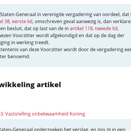
 Staten-Generaal in verenigde vergadering van oordeel, dat 
el 38, eerste lid
, omschreven geval aanwezig is, dan verklaren
 een besluit, dat op last van de in
artikel 118, tweede lid
,
ezen Voorzitter wordt afgekondigd en dat op de dag der
ging in werking treedt.
stentenis van deze Voorzitter wordt door de vergadering ee
tter benoemd.
wikkeling artikel
 43: Vaststelling onbekwaamheid Koning
taten-Generaal onderzoeken het verslag, en zoo zij in een