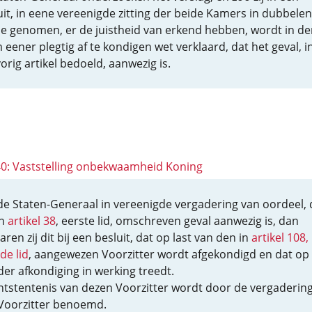
uit, in eene vereenigde zitting der beide Kamers in dubbelen
le genomen, er de juistheid van erkend hebben, wordt in de
 eener plegtig af te kondigen wet verklaard, dat het geval, i
orig artikel bedoeld, aanwezig is.
 40: Vaststelling onbekwaamheid Koning
 de Staten-Generaal in vereenigde vergadering van oordeel, 
in
artikel 38
, eerste lid, omschreven geval aanwezig is, dan
aren zij dit bij een besluit, dat op last van den in
artikel 108,
de lid
, aangewezen Voorzitter wordt afgekondigd en dat op
der afkondiging in werking treedt.
ontstentenis van dezen Voorzitter wordt door de vergaderin
Voorzitter benoemd.