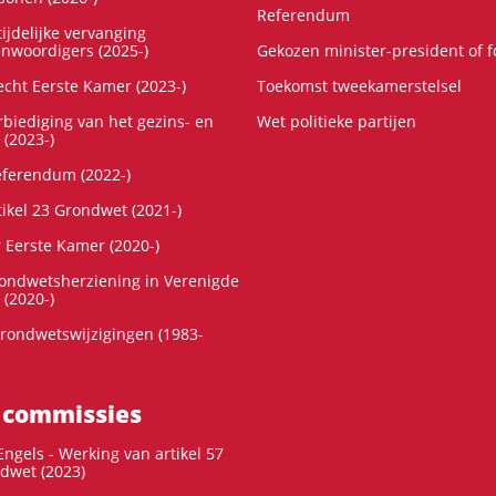
Referendum
ijdelijke vervanging
enwoordigers (2025-)
Gekozen minister-president of 
cht Eerste Kamer (2023-)
Toekomst tweekamerstelsel
rbiediging van het gezins- en
Wet politieke partijen
 (2023-)
referendum (2022-)
tikel 23 Grondwet (2021-)
r Eerste Kamer (2020-)
rondwetsherziening in Verenigde
 (2020-)
rondwetswijzigingen (1983-
 commissies
ngels - Werking van artikel 57
dwet (2023)