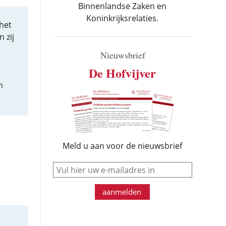
Binnenlandse Zaken en
Koninkrijksrelaties.
het
 zij
Nieuwsbrief
De Hofvijver
n
Meld u aan voor de nieuwsbrief
e-mail
aanmelden