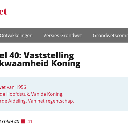
et
Ontwikke­lingen
Versies Grondwet
Grondwets­comm
el 40: Vaststelling
kwaamheid Koning
et van 1956
de Hoofdstuk. Van de Koning.
rde Afdeling. Van het regentschap.
Artikel 40
41