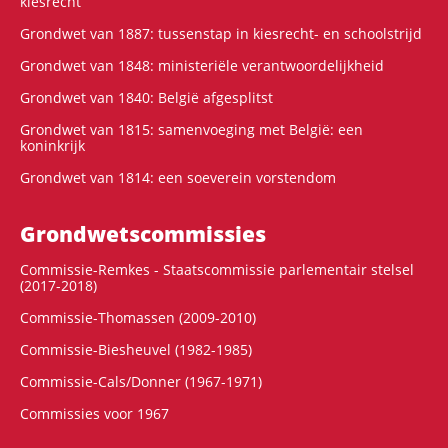
kiesrecht
Grondwet van 1887: tussenstap in kiesrecht- en schoolstrijd
Grondwet van 1848: ministeriële verantwoordelijkheid
Grondwet van 1840: België afgesplitst
Grondwet van 1815: samenvoeging met België: een
koninkrijk
Grondwet van 1814: een soeverein vorstendom
Grondwets­commissies
Commissie-Remkes - Staatscommissie parlementair stelsel
(2017-2018)
Commissie-Thomassen (2009-2010)
Commissie-Biesheuvel (1982-1985)
Commissie-Cals/Donner (1967-1971)
Commissies voor 1967