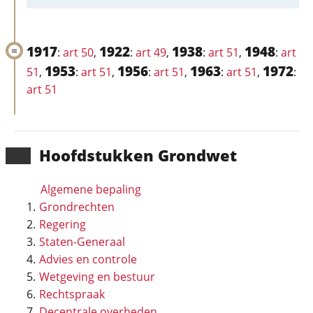
1917
1922
1938
1948
:
art 50
,
:
art 49
,
:
art 51
,
:
art
1953
1956
1963
1972
51
,
:
art 51
,
:
art 51
,
:
art 51
,
:
art 51
Hoofd­stukken Grondwet
Algemene bepaling
Grondrechten
Regering
Staten-Generaal
Advies en controle
Wetgeving en bestuur
Rechtspraak
Decentrale overheden