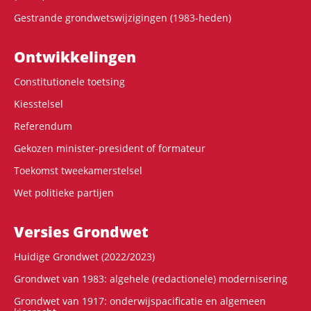
Gestrande grondwetswijzigingen (1983-heden)
Ontwikke­lingen
Constitutionele toetsing
Kiesstelsel
Referendum
Gekozen minister-president of formateur
Toekomst tweekamerstelsel
Wet politieke partijen
Versies Grondwet
Huidige Grondwet (2022/2023)
Grondwet van 1983: algehele (redactionele) modernisering
Grondwet van 1917: onderwijspacificatie en algemeen