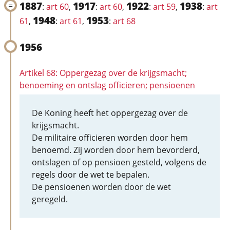
1887
1917
1922
1938
:
art 60
,
:
art 60
,
:
art 59
,
:
art
1948
1953
61
,
:
art 61
,
:
art 68
1956
Artikel 68: Oppergezag over de krijgsmacht;
benoeming en ontslag officieren; pensioenen
De Koning heeft het oppergezag over de
krijgsmacht.
De militaire officieren worden door hem
benoemd. Zij worden door hem bevorderd,
ontslagen of op pensioen gesteld, volgens de
regels door de wet te bepalen.
De pensioenen worden door de wet
geregeld.