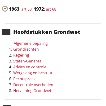
1963
1972
:
art 68
,
:
art 68
Hoofd­stukken Grondwet
Algemene bepaling
Grondrechten
Regering
Staten-Generaal
Advies en controle
Wetgeving en bestuur
Rechtspraak
Decentrale overheden
Herziening Grondwet