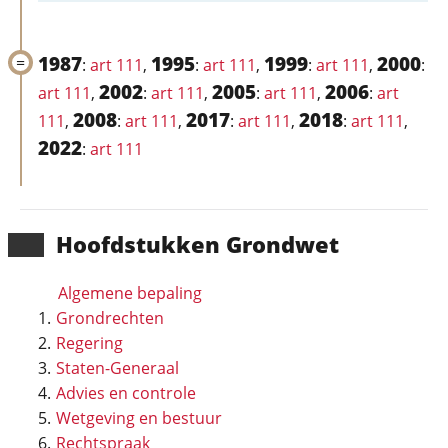
1987
1995
1999
2000
:
art 111
,
:
art 111
,
:
art 111
,
:
2002
2005
2006
art 111
,
:
art 111
,
:
art 111
,
:
art
2008
2017
2018
111
,
:
art 111
,
:
art 111
,
:
art 111
,
2022
:
art 111
Hoofd­stukken Grondwet
Algemene bepaling
Grondrechten
Regering
Staten-Generaal
Advies en controle
Wetgeving en bestuur
Rechtspraak