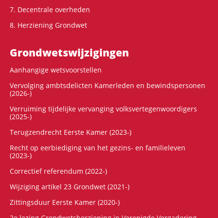
7. Decentrale overheden
8. Herziening Grondwet
Grondwets­wijzigingen
Aanhangige wetsvoorstellen
Vervolging ambtsdelicten Kamerleden en bewindspersonen
(2026-)
Verruiming tijdelijke vervanging volksvertegenwoordigers
(2025-)
Terugzendrecht Eerste Kamer (2023-)
Recht op eerbiediging van het gezins- en familieleven
(2023-)
Correctief referendum (2022-)
Wijziging artikel 23 Grondwet (2021-)
Zittingsduur Eerste Kamer (2020-)
2e lezing Grondwetsherziening in Verenigde Vergadering