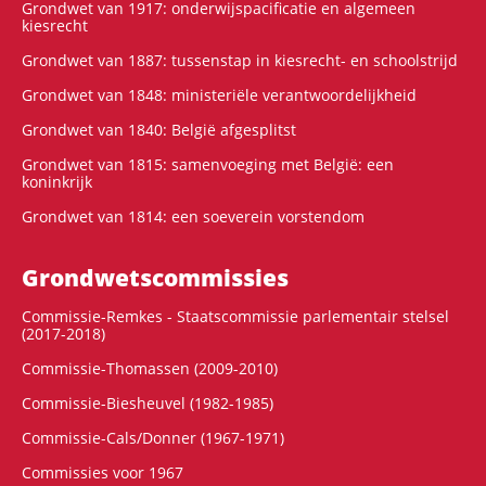
Grondwet van 1917: onderwijspacificatie en algemeen
kiesrecht
Grondwet van 1887: tussenstap in kiesrecht- en schoolstrijd
Grondwet van 1848: ministeriële verantwoordelijkheid
Grondwet van 1840: België afgesplitst
Grondwet van 1815: samenvoeging met België: een
koninkrijk
Grondwet van 1814: een soeverein vorstendom
Grondwets­commissies
Commissie-Remkes - Staatscommissie parlementair stelsel
(2017-2018)
Commissie-Thomassen (2009-2010)
Commissie-Biesheuvel (1982-1985)
Commissie-Cals/Donner (1967-1971)
Commissies voor 1967