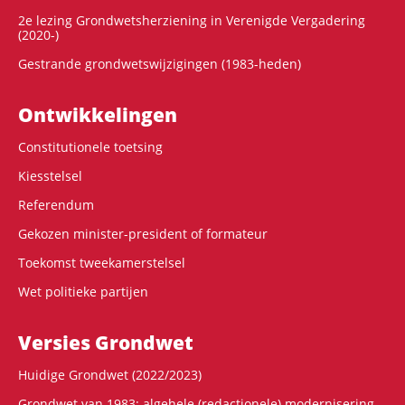
2e lezing Grondwetsherziening in Verenigde Vergadering
(2020-)
Gestrande grondwetswijzigingen (1983-heden)
Ontwikke­lingen
Constitutionele toetsing
Kiesstelsel
Referendum
Gekozen minister-president of formateur
Toekomst tweekamerstelsel
Wet politieke partijen
Versies Grondwet
Huidige Grondwet (2022/2023)
Grondwet van 1983: algehele (redactionele) modernisering