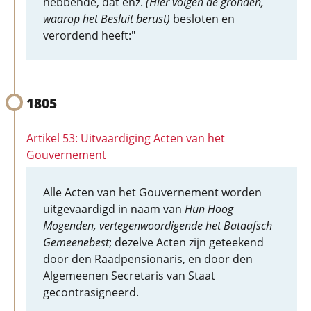
hebbende, dat enz.
(Hier volgen de gronden,
waarop het Besluit berust)
besloten en
verordend heeft:"
1805
Artikel 53: Uitvaardiging Acten van het
Gouvernement
Alle Acten van het Gouvernement worden
uitgevaardigd in naam van
Hun Hoog
Mogenden, vertegenwoordigende het Bataafsch
Gemeenebest
; dezelve Acten zijn geteekend
door den Raadpensionaris, en door den
Algemeenen Secretaris van Staat
gecontrasigneerd.