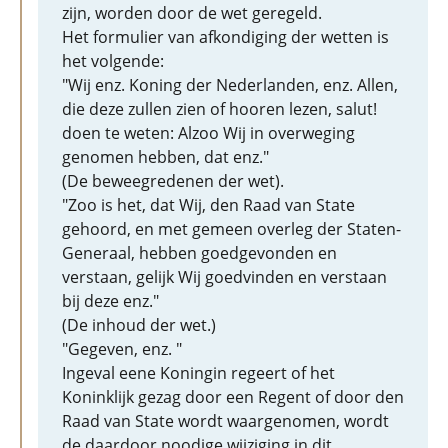
zijn, worden door de wet geregeld.
Het formulier van afkondiging der wetten is
het volgende:
"Wij enz. Koning der Nederlanden, enz. Allen,
die deze zullen zien of hooren lezen, salut!
doen te weten: Alzoo Wij in overweging
genomen hebben, dat enz."
(De beweegredenen der wet).
"Zoo is het, dat Wij, den Raad van State
gehoord, en met gemeen overleg der Staten-
Generaal, hebben goedgevonden en
verstaan, gelijk Wij goedvinden en verstaan
bij deze enz."
(De inhoud der wet.)
"Gegeven, enz. "
Ingeval eene Koningin regeert of het
Koninklijk gezag door een Regent of door den
Raad van State wordt waargenomen, wordt
de daardoor noodige wijziging in dit