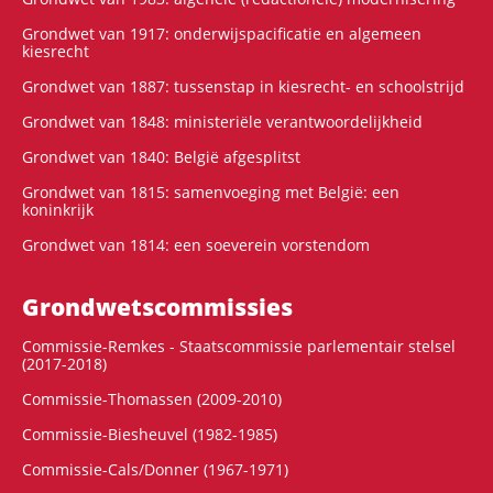
Grondwet van 1917: onderwijspacificatie en algemeen
kiesrecht
Grondwet van 1887: tussenstap in kiesrecht- en schoolstrijd
Grondwet van 1848: ministeriële verantwoordelijkheid
Grondwet van 1840: België afgesplitst
Grondwet van 1815: samenvoeging met België: een
koninkrijk
Grondwet van 1814: een soeverein vorstendom
Grondwets­commissies
Commissie-Remkes - Staatscommissie parlementair stelsel
(2017-2018)
Commissie-Thomassen (2009-2010)
Commissie-Biesheuvel (1982-1985)
Commissie-Cals/Donner (1967-1971)