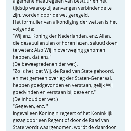
algemene maatregelen van bestuur en het
tijdstip waarop zij aanvangen verbindende te
zijn, worden door de wet geregeld.
Het formulier van afkondiging der wetten is het
volgende:
"Wij enz. Koning der Nederlanden, enz. Allen,
die deze zullen zien of horen lezen, saluut! doen
te weten: Alzo Wij in overweging genomen
hebben, dat enz."
(De beweegredenen der wet).
"Zo is het, dat Wij, de Raad van State gehoord,
en met gemeen overleg der Staten-Generaal,
hebben goedgevonden en verstaan, gelijk Wij
goedvinden en verstaan bij deze enz."
(De inhoud der wet.)
"Gegeven, enz. "
Ingeval een Koningin regeert of het Koninklijk
gezag door een Regent of door de Raad van
State wordt waargenomen, wordt de daardoor