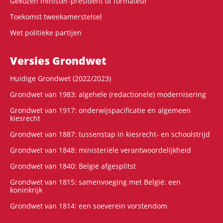
Gekozen minister-president of formateur
Toekomst tweekamerstelsel
Wet politieke partijen
Versies Grondwet
Huidige Grondwet (2022/2023)
Grondwet van 1983: algehele (redactionele) modernisering
Grondwet van 1917: onderwijspacificatie en algemeen
kiesrecht
Grondwet van 1887: tussenstap in kiesrecht- en schoolstrijd
Grondwet van 1848: ministeriële verantwoordelijkheid
Grondwet van 1840: België afgesplitst
Grondwet van 1815: samenvoeging met België: een
koninkrijk
Grondwet van 1814: een soeverein vorstendom