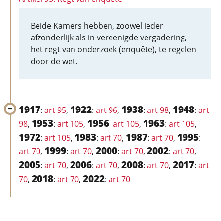
Beide Kamers hebben, zoowel ieder
afzonderlijk als in vereenigde vergadering,
het regt van onderzoek (enquête), te regelen
door de wet.
1917
1922
1938
1948
:
art 95
,
:
art 96
,
:
art 98
,
:
art
1953
1956
1963
98
,
:
art 105
,
:
art 105
,
:
art 105
,
1972
1983
1987
1995
:
art 105
,
:
art 70
,
:
art 70
,
:
1999
2000
2002
art 70
,
:
art 70
,
:
art 70
,
:
art 70
,
2005
2006
2008
2017
:
art 70
,
:
art 70
,
:
art 70
,
:
art
2018
2022
70
,
:
art 70
,
:
art 70