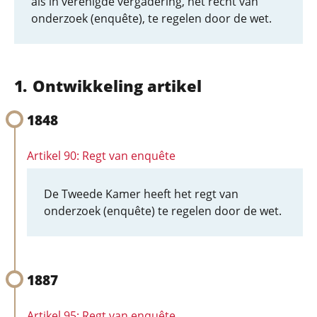
als in verenigde vergadering, het recht van
onderzoek (enquête), te regelen door de wet.
Ontwikkeling artikel
1848
Artikel 90: Regt van enquête
De Tweede Kamer heeft het regt van
onderzoek (enquête) te regelen door de wet.
1887
Artikel 95: Regt van enquête