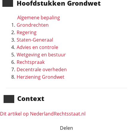
Hoofd­stukken Grondwet
Algemene bepaling
Grondrechten
Regering
Staten-Generaal
Advies en controle
Wetgeving en bestuur
Rechtspraak
Decentrale overheden
Herziening Grondwet
Context
Dit artikel op NederlandRechts­staat.nl
Delen