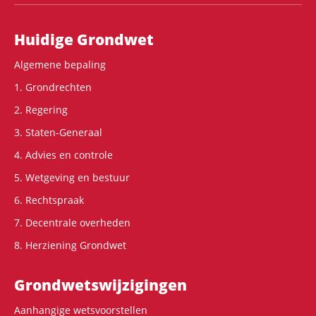
Hoofdnavigatie
Huidige Grondwet
Algemene bepaling
1. Grondrechten
2. Regering
3. Staten-Generaal
4. Advies en controle
5. Wetgeving en bestuur
6. Rechtspraak
7. Decentrale overheden
8. Herziening Grondwet
Grondwets­wijzigingen
Aanhangige wetsvoorstellen