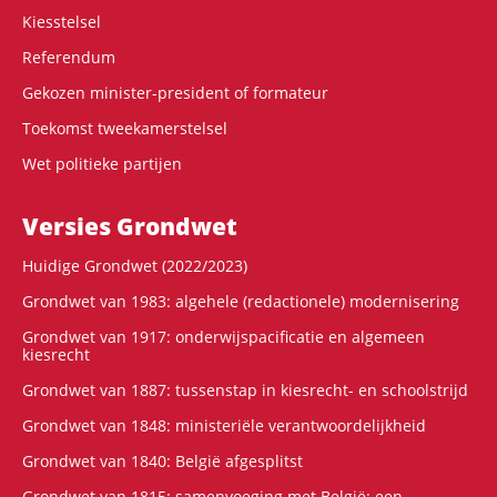
Kiesstelsel
Referendum
Gekozen minister-president of formateur
Toekomst tweekamerstelsel
Wet politieke partijen
Versies Grondwet
Huidige Grondwet (2022/2023)
Grondwet van 1983: algehele (redactionele) modernisering
Grondwet van 1917: onderwijspacificatie en algemeen
kiesrecht
Grondwet van 1887: tussenstap in kiesrecht- en schoolstrijd
Grondwet van 1848: ministeriële verantwoordelijkheid
Grondwet van 1840: België afgesplitst
Grondwet van 1815: samenvoeging met België: een