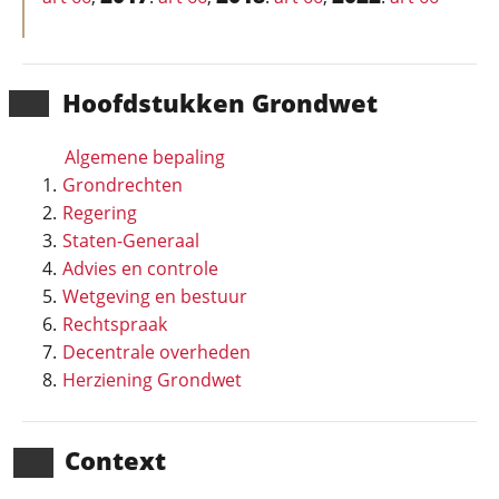
Hoofd­stukken Grondwet
Algemene bepaling
Grondrechten
Regering
Staten-Generaal
Advies en controle
Wetgeving en bestuur
Rechtspraak
Decentrale overheden
Herziening Grondwet
Context