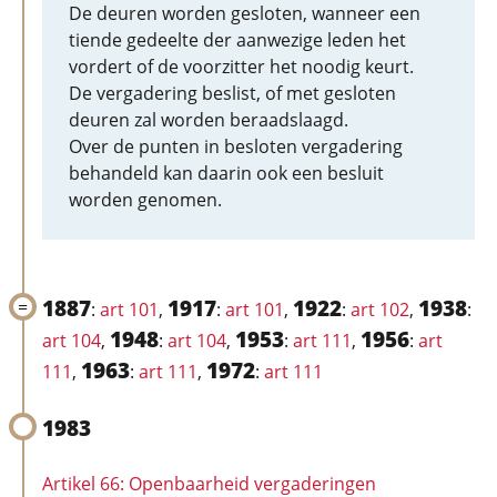
De deuren worden gesloten, wanneer een
tiende gedeelte der aanwezige leden het
vordert of de voorzitter het noodig keurt.
De vergadering beslist, of met gesloten
deuren zal worden beraadslaagd.
Over de punten in besloten vergadering
behandeld kan daarin ook een besluit
worden genomen.
1887
1917
1922
1938
:
art 101
,
:
art 101
,
:
art 102
,
:
1948
1953
1956
art 104
,
:
art 104
,
:
art 111
,
:
art
1963
1972
111
,
:
art 111
,
:
art 111
1983
Artikel 66: Openbaarheid vergaderingen