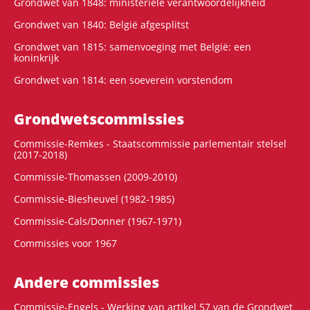
Grondwet van 1848: ministeriële verantwoordelijkheid
Grondwet van 1840: België afgesplitst
Grondwet van 1815: samenvoeging met België: een
koninkrijk
Grondwet van 1814: een soeverein vorstendom
Grondwets­commissies
Commissie-Remkes - Staatscommissie parlementair stelsel
(2017-2018)
Commissie-Thomassen (2009-2010)
Commissie-Biesheuvel (1982-1985)
Commissie-Cals/Donner (1967-1971)
Commissies voor 1967
Andere commissies
Commissie-Engels - Werking van artikel 57 van de Grondwet