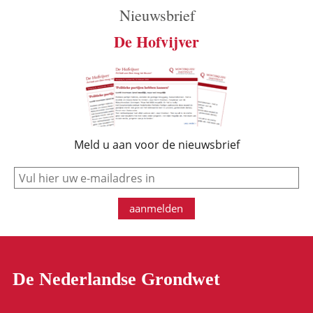
Nieuwsbrief
De Hofvijver
Meld u aan voor de nieuwsbrief
e-mail
aanmelden
De Nederlandse Grondwet