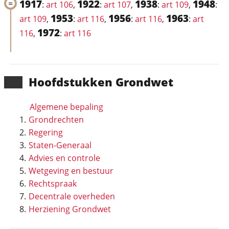
1917
1922
1938
1948
:
art 106
,
:
art 107
,
:
art 109
,
:
1953
1956
1963
art 109
,
:
art 116
,
:
art 116
,
:
art
1972
116
,
:
art 116
Hoofd­stukken Grondwet
Algemene bepaling
Grondrechten
Regering
Staten-Generaal
Advies en controle
Wetgeving en bestuur
Rechtspraak
Decentrale overheden
Herziening Grondwet