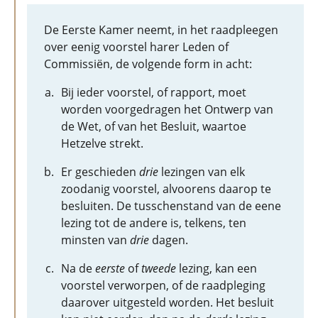
De Eerste Kamer neemt, in het raadpleegen
over eenig voorstel harer Leden of
Commissiën, de volgende form in acht:
Bij ieder voorstel, of rapport, moet
worden voorgedragen het Ontwerp van
de Wet, of van het Besluit, waartoe
Hetzelve strekt.
Er geschieden
drie
lezingen van elk
zoodanig voorstel, alvoorens daarop te
besluiten. De tusschenstand van de eene
lezing tot de andere is, telkens, ten
minsten van
drie
dagen.
Na de
eerste
of
tweede
lezing, kan een
voorstel verworpen, of de raadpleging
daarover uitgesteld worden. Het besluit