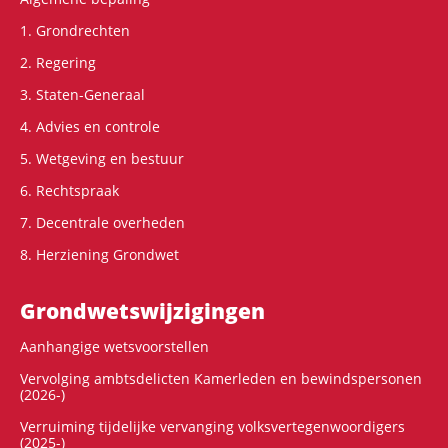
1. Grondrechten
2. Regering
3. Staten-Generaal
4. Advies en controle
5. Wetgeving en bestuur
6. Rechtspraak
7. Decentrale overheden
8. Herziening Grondwet
Grondwets­wijzigingen
Aanhangige wetsvoorstellen
Vervolging ambtsdelicten Kamerleden en bewindspersonen
(2026-)
Verruiming tijdelijke vervanging volksvertegenwoordigers
(2025-)