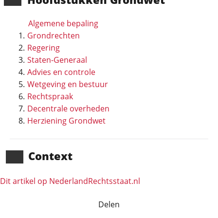
Algemene bepaling
Grondrechten
Regering
Staten-Generaal
Advies en controle
Wetgeving en bestuur
Rechtspraak
Decentrale overheden
Herziening Grondwet
Context
Dit artikel op NederlandRechts­staat.nl
Delen